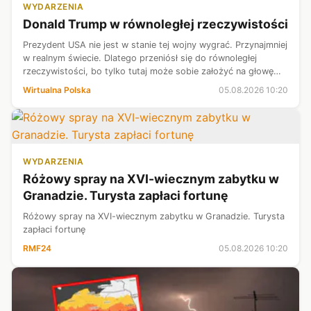
WYDARZENIA
Donald Trump w równoległej rzeczywistości
Prezydent USA nie jest w stanie tej wojny wygrać. Przynajmniej
w realnym świecie. Dlatego przeniósł się do równoległej
rzeczywistości, bo tylko tutaj może sobie założyć na głowę
wieniec laurowy.
Wirtualna Polska
05.08.2026 10:20
WYDARZENIA
Różowy spray na XVI-wiecznym zabytku w
Granadzie. Turysta zapłaci fortunę
Różowy spray na XVI-wiecznym zabytku w Granadzie. Turysta
zapłaci fortunę
RMF24
05.08.2026 10:20