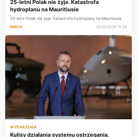
25-letni Polak nie żyje. Katastrofa
hydroplanu na Mauritiusie
25-letni Polak nie żyje. Katastrofa hydroplanu na Mauritiusie
RMF24
05.08.2026 10:39
WYDARZENIA
Kulisy działania systemu ostrzegania,