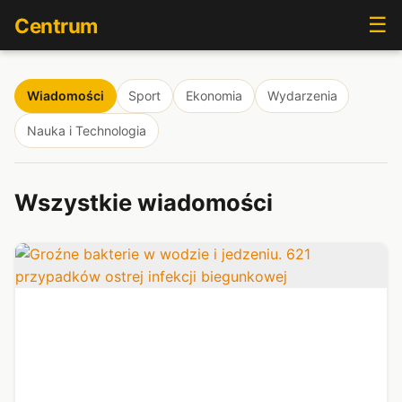
☰
Centrum
Wiadomości
Sport
Ekonomia
Wydarzenia
Nauka i Technologia
Wszystkie wiadomości