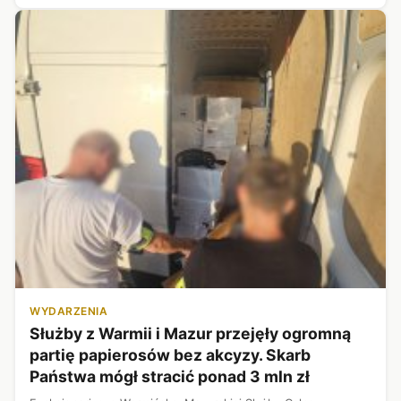
WYDARZENIA
Służby z Warmii i Mazur przejęły ogromną
partię papierosów bez akcyzy. Skarb
Państwa mógł stracić ponad 3 mln zł