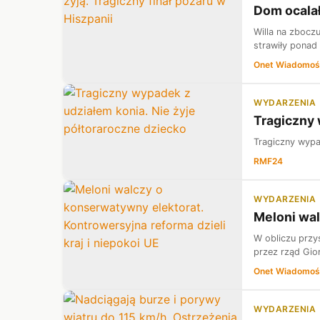
Dom ocalał,
Willa na zboczu
strawiły ponad 
Onet Wiadomoś
WYDARZENIA
Tragiczny 
Tragiczny wypa
RMF24
WYDARZENIA
Meloni wal
W obliczu przy
przez rząd Gior
Onet Wiadomoś
WYDARZENIA