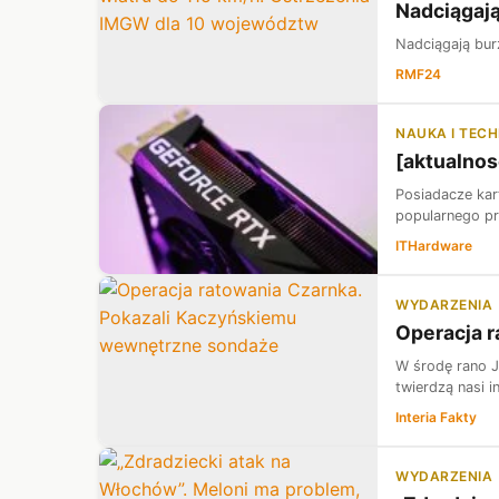
Nadciągają
Nadciągają bur
RMF24
NAUKA I TEC
[aktualnos
Posiadacze kar
popularnego pr
ITHardware
WYDARZENIA
Operacja 
W środę rano J
twierdzą nasi i
Interia Fakty
WYDARZENIA