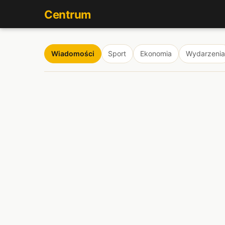
Centrum
Wiadomości
Sport
Ekonomia
Wydarzenia