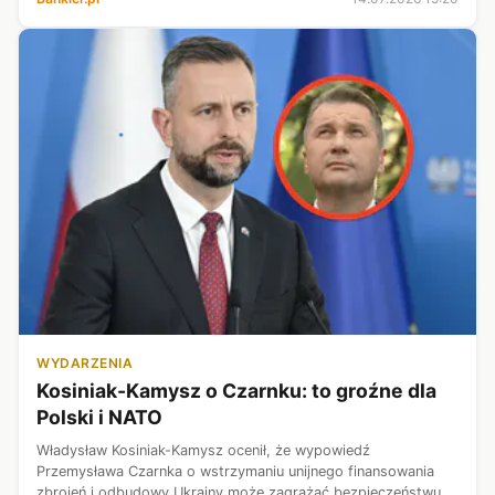
narodowej Władysław Kosiniak-Kamysz...
WYDARZENIA
Kosiniak-Kamysz o Czarnku: to groźne dla
Polski i NATO
Władysław Kosiniak-Kamysz ocenił, że wypowiedź
Przemysława Czarnka o wstrzymaniu unijnego finansowania
zbrojeń i odbudowy Ukrainy może zagrażać bezpieczeństwu