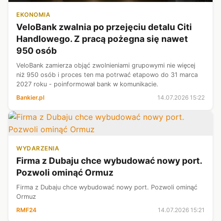
EKONOMIA
VeloBank zwalnia po przejęciu detalu Citi
Handlowego. Z pracą pożegna się nawet
950 osób
VeloBank zamierza objąć zwolnieniami grupowymi nie więcej
niż 950 osób i proces ten ma potrwać etapowo do 31 marca
2027 roku - poinformował bank w komunikacie.
Bankier.pl
14.07.2026 15:22
WYDARZENIA
Firma z Dubaju chce wybudować nowy port.
Pozwoli ominąć Ormuz
Firma z Dubaju chce wybudować nowy port. Pozwoli ominąć
Ormuz
RMF24
14.07.2026 15:21