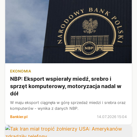
EKONOMIA
NBP: Eksport wspierały miedź, srebro i
sprzęt komputerowy, motoryzacja nadal w
dół
W maju eksport ciągnęła w górę sprzedaż miedzi i srebra oraz
komputerów - wynika z danych NBP.
Bankier.pl
14.07.2026 15:04