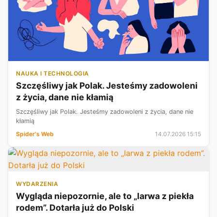
NAUKA I TECHNOLOGIA
Szczęśliwy jak Polak. Jesteśmy zadowoleni
z życia, dane nie kłamią
Szczęśliwy jak Polak. Jesteśmy zadowoleni z życia, dane nie
kłamią
Spider's Web
14.07.2026 15:15
WYDARZENIA
Wygląda niepozornie, ale to „larwa z piekła
rodem”. Dotarła już do Polski