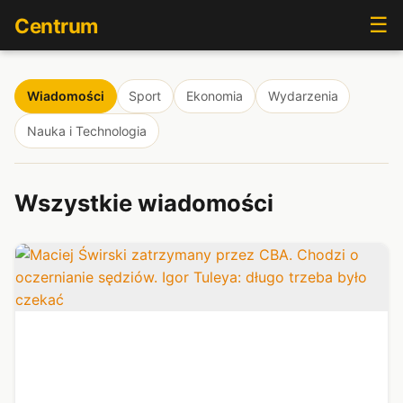
☰
Centrum
Wiadomości
Sport
Ekonomia
Wydarzenia
Nauka i Technologia
Wszystkie wiadomości