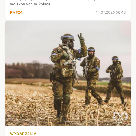
wojskowych w Polsce
RMF24
14.07.2026 08:43
WYDARZENIA