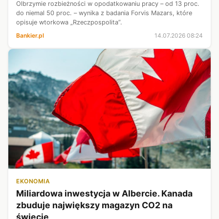
Olbrzymie rozbieżności w opodatkowaniu pracy – od 13 proc.
do niemal 50 proc. – wynika z badania Forvis Mazars, które
opisuje wtorkowa „Rzeczpospolita”.
Bankier.pl
14.07.2026 08:24
EKONOMIA
Miliardowa inwestycja w Albercie. Kanada
zbuduje największy magazyn CO2 na
świecie