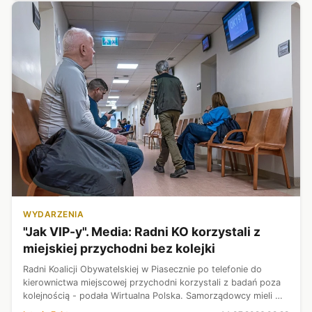
WYDARZENIA
"Jak VIP-y". Media: Radni KO korzystali z
miejskiej przychodni bez kolejki
Radni Koalicji Obywatelskiej w Piasecznie po telefonie do
kierownictwa miejscowej przychodni korzystali z badań poza
kolejnością - podała Wirtualna Polska. Samorządowcy mieli w
ten sposób uzyskiwać także recepty i dostęp do specjalistów.