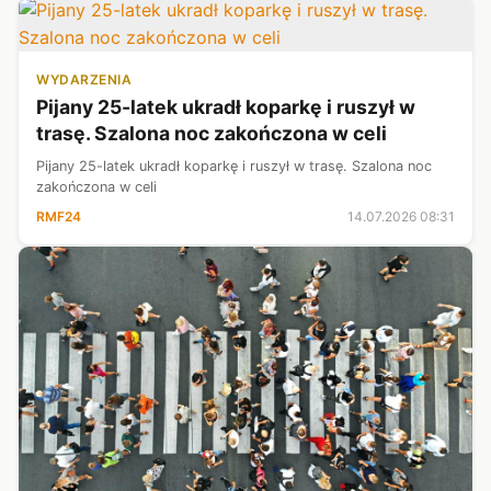
WYDARZENIA
Pijany 25-latek ukradł koparkę i ruszył w
trasę. Szalona noc zakończona w celi
Pijany 25-latek ukradł koparkę i ruszył w trasę. Szalona noc
zakończona w celi
RMF24
14.07.2026 08:31