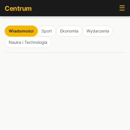
☰
Centrum
Wiadomości
Sport
Ekonomia
Wydarzenia
Nauka i Technologia