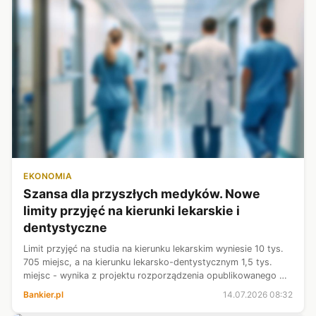
EKONOMIA
Szansa dla przyszłych medyków. Nowe
limity przyjęć na kierunki lekarskie i
dentystyczne
Limit przyjęć na studia na kierunku lekarskim wyniesie 10 tys.
705 miejsc, a na kierunku lekarsko-dentystycznym 1,5 tys.
miejsc - wynika z projektu rozporządzenia opublikowanego w
poniedziałek. Oznacza to wzrost liczby miejsc na obu
Bankier.pl
14.07.2026 08:32
kierunkach w stos...