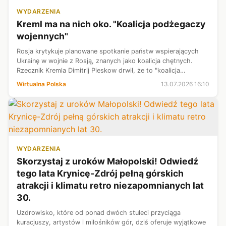
WYDARZENIA
Kreml ma na nich oko. "Koalicja podżegaczy
wojennych"
Rosja krytykuje planowane spotkanie państw wspierających
Ukrainę w wojnie z Rosją, znanych jako koalicja chętnych.
Rzecznik Kremla Dimitrij Pieskow drwił, że to "koalicja
zwiedzionych" i "podżegaczy wojennych", ale zapowiedział, że
Wirtualna Polska
13.07.2026 16:10
Moskwa jednocześni...
WYDARZENIA
Skorzystaj z uroków Małopolski! Odwiedź
tego lata Krynicę-Zdrój pełną górskich
atrakcji i klimatu retro niezapomnianych lat
30.
Uzdrowisko, które od ponad dwóch stuleci przyciąga
kuracjuszy, artystów i miłośników gór, dziś oferuje wyjątkowe