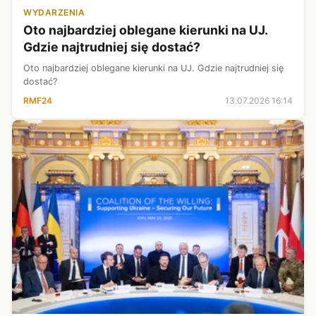
WYDARZENIA
Oto najbardziej oblegane kierunki na UJ.
Gdzie najtrudniej się dostać?
Oto najbardziej oblegane kierunki na UJ. Gdzie najtrudniej się
dostać?
RMF24
13.07.2026 16:14