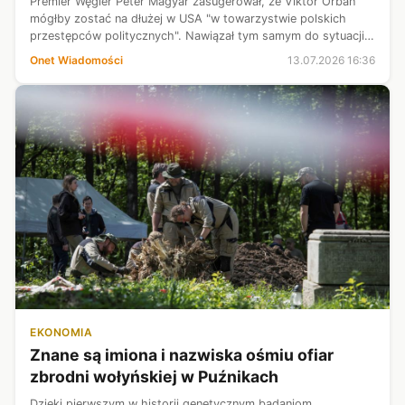
Premier Węgier Peter Magyar zasugerował, że Viktor Orban
mógłby zostać na dłużej w USA "w towarzystwie polskich
przestępców politycznych". Nawiązał tym samym do sytuacji
Zbigniewa Ziobry.
Onet Wiadomości
13.07.2026 16:36
EKONOMIA
Znane są imiona i nazwiska ośmiu ofiar
zbrodni wołyńskiej w Puźnikach
Dzięki pierwszym w historii genetycznym badaniom