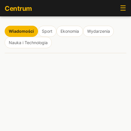
☰
Centrum
Wiadomości
Sport
Ekonomia
Wydarzenia
Nauka i Technologia