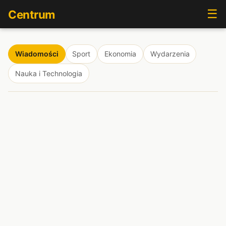
☰
Centrum
Wiadomości
Sport
Ekonomia
Wydarzenia
Nauka i Technologia