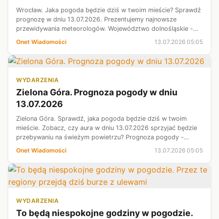
Wrocław. Jaka pogoda będzie dziś w twoim mieście? Sprawdź
prognozę w dniu 13.07.2026. Prezentujemy najnowsze
przewidywania meteorologów. Województwo dolnośląskie -
aktualna prognoza pogody.
Onet Wiadomości
13.07.2026 05:05
WYDARZENIA
Zielona Góra. Prognoza pogody w dniu
13.07.2026
Zielona Góra. Sprawdź, jaka pogoda będzie dziś w twoim
mieście. Zobacz, czy aura w dniu 13.07.2026 sprzyjać będzie
przebywaniu na świeżym powietrzu? Prognoza pogody -
województwo lubuskie. Sprawdź, jaka pogoda czeka nas dziś.
Onet Wiadomości
13.07.2026 05:05
Prezentujemy najnowsze i...
WYDARZENIA
To będą niespokojne godziny w pogodzie.