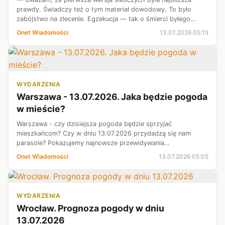
prawdy. Świadczy też o tym materiał dowodowy. To było
zabójstwo na zlecenie. Egzekucja — tak o śmierci byłego
komendanta głównego policji generała Marka Papały mówi
Onet Wiadomości
13.07.2026 05:15
Onetowi podkomisarz Krzysztof ...
WYDARZENIA
Warszawa - 13.07.2026. Jaka będzie pogoda
w mieście?
Warszawa - czy dzisiejsza pogoda będzie sprzyjać
mieszkańcom? Czy w dniu 13.07.2026 przydadzą się nam
parasole? Pokazujemy najnowsze przewidywania
meteorologów. Województwo mazowieckie - prognoza
Onet Wiadomości
13.07.2026 05:05
pogody.
WYDARZENIA
Wrocław. Prognoza pogody w dniu
13.07.2026