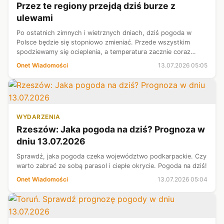
Przez te regiony przejdą dziś burze z
ulewami
Po ostatnich zimnych i wietrznych dniach, dziś pogoda w
Polsce będzie się stopniowo zmieniać. Przede wszystkim
spodziewamy się ocieplenia, a temperatura zacznie coraz
bardziej przypominać lato. Pojawi się jednak sporo opadów
Onet Wiadomości
13.07.2026 05:05
deszczu i burz, które obe...
WYDARZENIA
Rzeszów: Jaka pogoda na dziś? Prognoza w
dniu 13.07.2026
Sprawdź, jaka pogoda czeka województwo podkarpackie. Czy
warto zabrać ze sobą parasol i ciepłe okrycie. Pogoda na dziś!
Onet Wiadomości
13.07.2026 05:04