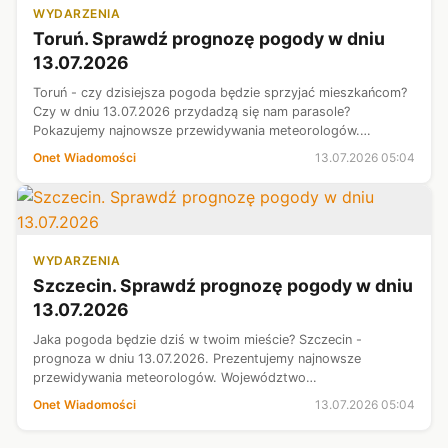
WYDARZENIA
Toruń. Sprawdź prognozę pogody w dniu
13.07.2026
Toruń - czy dzisiejsza pogoda będzie sprzyjać mieszkańcom?
Czy w dniu 13.07.2026 przydadzą się nam parasole?
Pokazujemy najnowsze przewidywania meteorologów.
Województwo kujawsko-pomorskie - prognoza pogody.
Onet Wiadomości
13.07.2026 05:04
WYDARZENIA
Szczecin. Sprawdź prognozę pogody w dniu
13.07.2026
Jaka pogoda będzie dziś w twoim mieście? Szczecin -
prognoza w dniu 13.07.2026. Prezentujemy najnowsze
przewidywania meteorologów. Województwo
zachodniopomorskie - sprawdź prognozę pogody.
Onet Wiadomości
13.07.2026 05:04