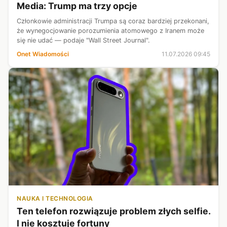
Media: Trump ma trzy opcje
Członkowie administracji Trumpa są coraz bardziej przekonani,
że wynegocjowanie porozumienia atomowego z Iranem może
się nie udać — podaje "Wall Street Journal".
Onet Wiadomości
11.07.2026 09:45
NAUKA I TECHNOLOGIA
Ten telefon rozwiązuje problem złych selfie.
I nie kosztuje fortuny