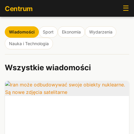
☰
Centrum
Wiadomości
Sport
Ekonomia
Wydarzenia
Nauka i Technologia
Wszystkie wiadomości