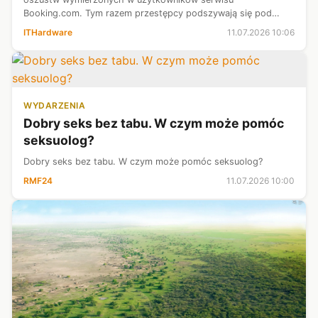
Booking.com. Tym razem przestępcy podszywają się pod
właścicieli obiektów noclegowych i wysyłają wiadomości przez
ITHardware
11.07.2026 10:06
WhatsApp, wykorzystując prawdziw...
WYDARZENIA
Dobry seks bez tabu. W czym może pomóc
seksuolog?
Dobry seks bez tabu. W czym może pomóc seksuolog?
RMF24
11.07.2026 10:00