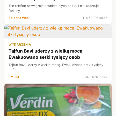
Ten telefon rozwiązuje problem złych selfie. I nie kosztuje
fortuny
Spider's Web
11.07.2026 09:45
WYDARZENIA
Tajfun Bavi uderzy z wielką mocą.
Ewakuowano setki tysięcy osób
Tajfun Bavi uderzy z wielką mocą. Ewakuowano setki tysięcy
osób
RMF24
11.07.2026 09:44