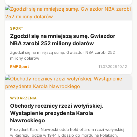
narodzie polskim, nie w...
SPORT
Zgodził się na mniejszą sumę. Gwiazdor
NBA zarobi 252 miliony dolarów
Zgodził się na mniejszą sumę. Gwiazdor NBA zarobi 252
miliony dolarów
RMF Sport
11.07.2026 10:12
WYDARZENIA
Obchody rocznicy rzezi wołyńskiej.
Wystąpienie prezydenta Karola
Nawrockiego
Prezydent Karol Nawrocki odda hołd ofiarom rzezi wołyńskiej
w Radrużu, gdzie w 1944 r. doszło do mordu na Polakach.