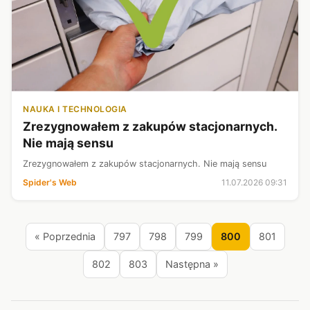
NAUKA I TECHNOLOGIA
Zrezygnowałem z zakupów stacjonarnych.
Nie mają sensu
Zrezygnowałem z zakupów stacjonarnych. Nie mają sensu
Spider's Web
11.07.2026 09:31
« Poprzednia
797
798
799
800
801
802
803
Następna »