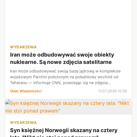
WYDARZENIA
Iran może odbudowywać swoje obiekty
nuklearne. Są nowe zdjęcia satelitarne
Iran może odbudowywać swoją bazę jądrową w kompleksie
wojskowym Parchin położonym na południowy wschód od
Teheranu — informuje CNN, powołując się na zdjęcia
satelitarne, przeanalizowane wspólnie z Instytutem Nauki i
Onet Wiadomości
11.07.2026 10:26
Bezpieczeństwa Międzynarodowego. Z...
WYDARZENIA
Syn księżnej Norwegii skazany na cztery