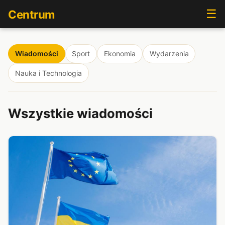
☰
Centrum
Wiadomości
Sport
Ekonomia
Wydarzenia
Nauka i Technologia
Wszystkie wiadomości