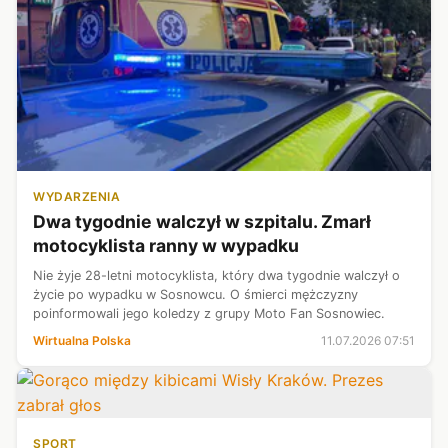
WYDARZENIA
Dwa tygodnie walczył w szpitalu. Zmarł
motocyklista ranny w wypadku
Nie żyje 28-letni motocyklista, który dwa tygodnie walczył o
życie po wypadku w Sosnowcu. O śmierci mężczyzny
poinformowali jego koledzy z grupy Moto Fan Sosnowiec.
Wirtualna Polska
11.07.2026 07:51
SPORT