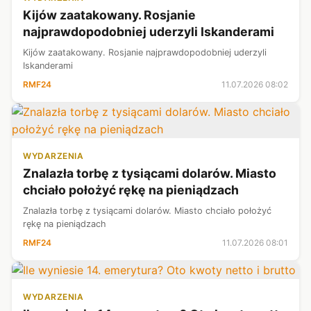
Kijów zaatakowany. Rosjanie
najprawdopodobniej uderzyli Iskanderami
Kijów zaatakowany. Rosjanie najprawdopodobniej uderzyli
Iskanderami
RMF24
11.07.2026 08:02
WYDARZENIA
Znalazła torbę z tysiącami dolarów. Miasto
chciało położyć rękę na pieniądzach
Znalazła torbę z tysiącami dolarów. Miasto chciało położyć
rękę na pieniądzach
RMF24
11.07.2026 08:01
WYDARZENIA