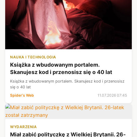
NAUKA I TECHNOLOGIA
Książka z wbudowanym portalem.
Skanujesz kod i przenosisz się o 40 lat
Książka z wbudowanym portalem. Skanujesz kod i przenosisz
się o 40 lat
Spider's Web
11.07.2026 07:45
WYDARZENIA
Miał zabić polityczkę z Wielkiej Brytanii. 26-