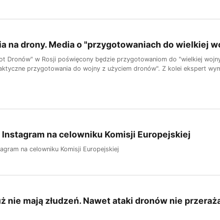
ia na drony. Media o "przygotowaniach do wielkiej w
ot Dronów" w Rosji poświęcony będzie przygotowaniom do "wielkiej wojny
raktyczne przygotowania do wojny z użyciem dronów". Z kolei ekspert wym
 Instagram na celowniku Komisji Europejskiej
tagram na celowniku Komisji Europejskiej
uż nie mają złudzeń. Nawet ataki dronów nie przeraża