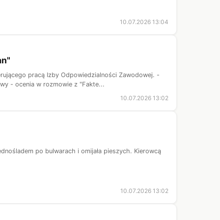
10.07.2026 13:04
an"
rującego pracą Izby Odpowiedzialności Zawodowej. -
wy - ocenia w rozmowie z "Fakte...
10.07.2026 13:02
jednośladem po bulwarach i omijała pieszych. Kierowcą
10.07.2026 13:02