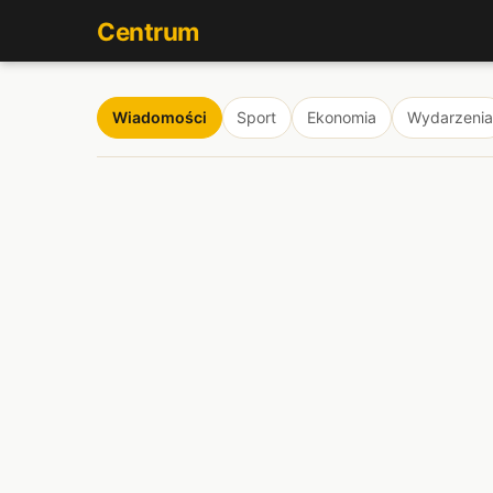
Centrum
Wiadomości
Sport
Ekonomia
Wydarzenia