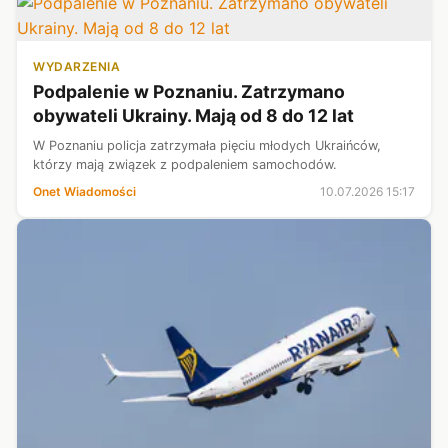
WYDARZENIA
Podpalenie w Poznaniu. Zatrzymano
obywateli Ukrainy. Mają od 8 do 12 lat
W Poznaniu policja zatrzymała pięciu młodych Ukraińców,
którzy mają związek z podpaleniem samochodów.
Onet Wiadomości
10.07.2026 15:17