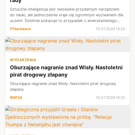
rady
Sztuczna inteligencja jest niezwykle przydatnym narzędziem
do nauki, ale jednocześnie staje się ogromnym wyzwaniem dla
uczelni. Dobitnie pokazuje to przypadek z amerykańskiego
Brown University, gdzie analiza wyników egzaminów ujawniła,
ITHardware
10.07.2026 15:24
jak duży wpływ...
WYDARZENIA
Oburzające nagranie znad Wisły. Nastoletni
pirat drogowy złapany
Oburzające nagranie znad Wisły. Nastoletni pirat drogowy
złapany
RMF24
10.07.2026 15:23