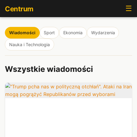
☰
Centrum
Wiadomości
Sport
Ekonomia
Wydarzenia
Nauka i Technologia
Wszystkie wiadomości