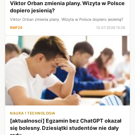
Viktor Orban zmienia plany. Wizyta w Polsce
dopiero jesienią?
Viktor Orban zmienia plany. Wizyta w Polsce dopiero jesienią?
RMF24
10.07.2026 15:26
NAUKA I TECHNOLOGIA
[aktualnosci] Egzamin bez ChatGPT okazał
się bolesny. Dziesiątki studentów nie dały