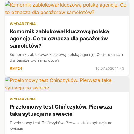
WYDARZENIA
Komornik zablokował kluczową polską
agencję. Co to oznacza dla pasażerów
samolotów?
Komornik zablokował kluczową polską agencję. Co to oznacza
dla pasażerów samolotów?
RMF24
10.07.2026 11:49
WYDARZENIA
Przełomowy test Chińczyków. Pierwsza
taka sytuacja na świecie
Przełomowy test Chińczyków. Pierwsza taka sytuacja na
świecie