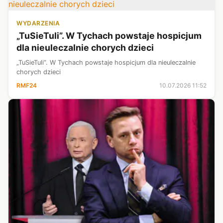
WYDARZENIA
„TuSieTuli”. W Tychach powstaje hospicjum
dla nieuleczalnie chorych dzieci
„TuSieTuli”. W Tychach powstaje hospicjum dla nieuleczalnie
chorych dzieci
RMF24
10.07.2026 11:52