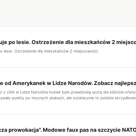
je po lesie. Ostrzeżenie dla mieszkańców 2 miejsc
o lesie. Ostrzeżenie dla mieszkańców 2 miejscowości
ze od Amerykanek w Lidze Narodów. Zobacz najleps
ki z USA w Lidze Narodów kobiet było prawdziwą ucztą dla kibiców ofens
bywały punkty po mocnych atakach, ale ostatecznie to polskie skrzydłowe o
za prowokacja". Modowe faux pas na szczycie NATO.