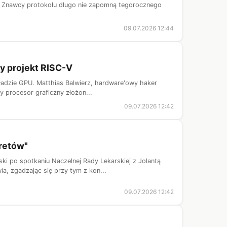
... Znawcy protokołu długo nie zapomną tegorocznego
09.07.2026 12:44
y projekt RISC-V
ładzie GPU. Matthias Balwierz, hardware'owy haker
y procesor graficzny złożon...
09.07.2026 12:42
kretów"
i po spotkaniu Naczelnej Rady Lekarskiej z Jolantą
, zgadzając się przy tym z kon...
09.07.2026 12:42