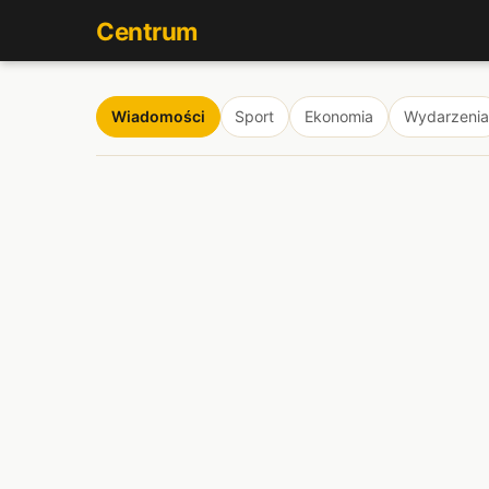
Centrum
Wiadomości
Sport
Ekonomia
Wydarzenia