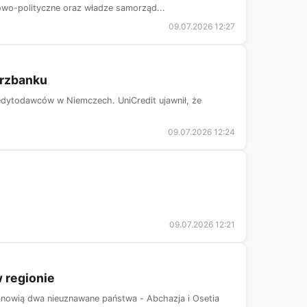
wo-polityczne oraz władze samorząd...
09.07.2026 12:27
erzbanku
 kredytodawców w Niemczech. UniCredit ujawnił, że
09.07.2026 12:24
09.07.2026 12:21
 regionie
anowią dwa nieuznawane państwa - Abchazja i Osetia