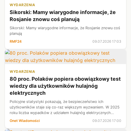
WYDARZENIA
Sikorski: Mamy wiarygodne informacje, że
Rosjanie znowu coś planują
Sikorski: Mamy wiarygodne informacje, że Rosjanie znowu coś
planują
RMF24
09.07.2026 17:03
WYDARZENIA
80 proc. Polaków popiera obowiązkowy test
wiedzy dla użytkowników hulajnóg
elektrycznych
Policyjne statystyki pokazują, że bezpieczeństwo ich
użytkowników staje się co-raz większym wyzwaniem. W 2025
roku liczba wypadków z udziałem hulajnóg elektrycznych
wzrosła o 54 proc.Równocześnie badania pokazują, że Polacy
Onet Wiadomości
09.07.2026 17:00
są go-towi na edukację, aż...