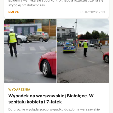
Epidemia wymyka się spod kontroli. Ebola rozprzestrzenia się
szybciej niż dotychczas
RMF24
09.07.2026 17:19
WYDARZENIA
Wypadek na warszawskiej Białołęce. W
szpitalu kobieta i 7-latek
Do groźnie wyglądającego wypadku doszło na warszawskiej