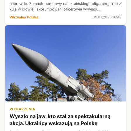
naprawdę. Zamach bombowy na ukraińskiego oligarchę, trup z
kulą w głowie i skorumpowani oficerowie wywiadu
wojskowego.
Wirtualna Polska
09.07.2026 16:46
WYDARZENIA
Wyszło na jaw, kto stał za spektakularną
akcją. Ukraińcy wskazują na Polskę