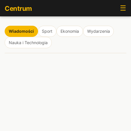
☰
Centrum
Wiadomości
Sport
Ekonomia
Wydarzenia
Nauka i Technologia