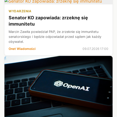
WYDARZENIA
Senator KO zapowiada: zrzeknę się
immunitetu
Marcin Zawiła powiedział PAP, że zrzeknie się immunitetu
senatorskiego i będzie odpowiadał przed sądem jak każdy
obywatel.
Onet Wiadomości
09.07.2026 17:00