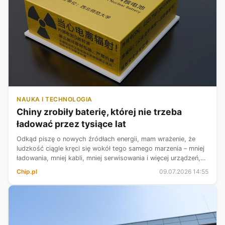
NAUKA I TECHNOLOGIA
Chiny zrobiły baterię, której nie trzeba
ładować przez tysiące lat
Odkąd piszę o nowych źródłach energii, mam wrażenie, że
ludzkość ciągle kręci się wokół tego samego marzenia – mniej
ładowania, mniej kabli, mniej serwisowania i więcej urządzeń,
które po prostu działają. Raz widać to przy problemie
Chip.pl
09.07.2026 14:55
samoistnego rozła...