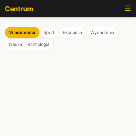
☰
Centrum
Wiadomości
Sport
Ekonomia
Wydarzenia
Nauka i Technologia