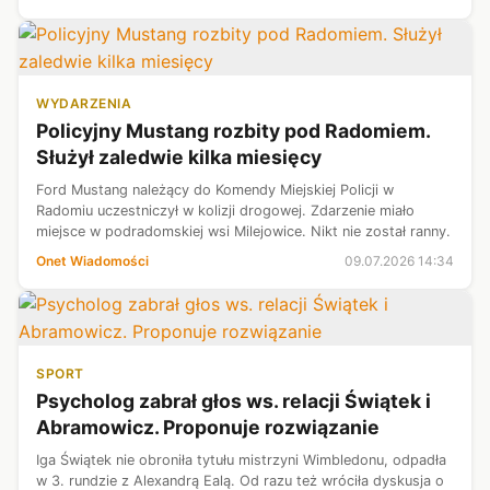
"Sekretarz generalny...
WYDARZENIA
Policyjny Mustang rozbity pod Radomiem.
Służył zaledwie kilka miesięcy
Ford Mustang należący do Komendy Miejskiej Policji w
Radomiu uczestniczył w kolizji drogowej. Zdarzenie miało
miejsce w podradomskiej wsi Milejowice. Nikt nie został ranny.
Onet Wiadomości
09.07.2026 14:34
SPORT
Psycholog zabrał głos ws. relacji Świątek i
Abramowicz. Proponuje rozwiązanie
Iga Świątek nie obroniła tytułu mistrzyni Wimbledonu, odpadła
w 3. rundzie z Alexandrą Ealą. Od razu też wróciła dyskusja o