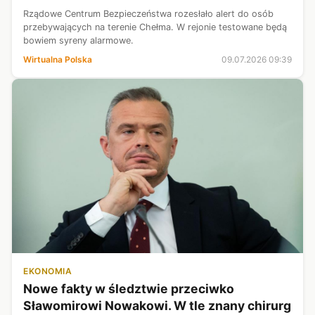
Rządowe Centrum Bezpieczeństwa rozesłało alert do osób
przebywających na terenie Chełma. W rejonie testowane będą
bowiem syreny alarmowe.
Wirtualna Polska
09.07.2026 09:39
EKONOMIA
Nowe fakty w śledztwie przeciwko
Sławomirowi Nowakowi. W tle znany chirurg