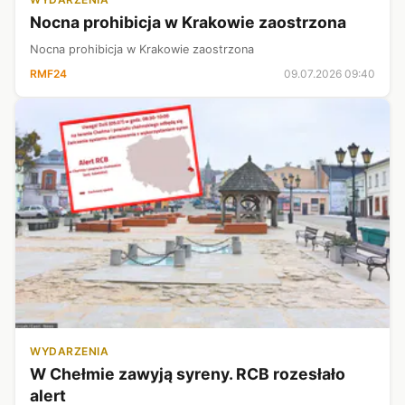
Nocna prohibicja w Krakowie zaostrzona
Nocna prohibicja w Krakowie zaostrzona
RMF24
09.07.2026 09:40
WYDARZENIA
W Chełmie zawyją syreny. RCB rozesłało
alert