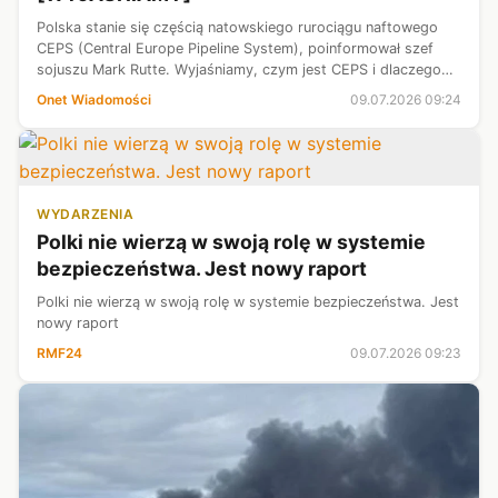
Polska stanie się częścią natowskiego rurociągu naftowego
CEPS (Central Europe Pipeline System), poinformował szef
sojuszu Mark Rutte. Wyjaśniamy, czym jest CEPS i dlaczego
jest to tak ważna decyzja dla naszego kraju.
Onet Wiadomości
09.07.2026 09:24
WYDARZENIA
Polki nie wierzą w swoją rolę w systemie
bezpieczeństwa. Jest nowy raport
Polki nie wierzą w swoją rolę w systemie bezpieczeństwa. Jest
nowy raport
RMF24
09.07.2026 09:23