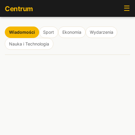
☰
Centrum
Wiadomości
Sport
Ekonomia
Wydarzenia
Nauka i Technologia