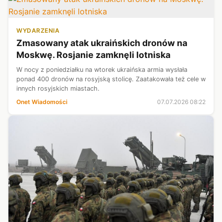
WYDARZENIA
Zmasowany atak ukraińskich dronów na
Moskwę. Rosjanie zamknęli lotniska
W nocy z poniedziałku na wtorek ukraińska armia wysłała
ponad 400 dronów na rosyjską stolicę. Zaatakowała też cele w
innych rosyjskich miastach.
Onet Wiadomości
07.07.2026 08:22