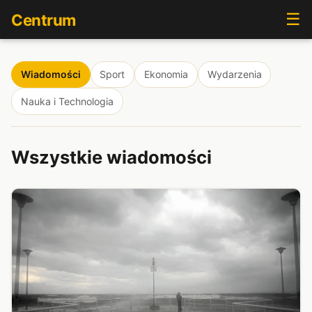
☰
Centrum
Wiadomości
Sport
Ekonomia
Wydarzenia
Nauka i Technologia
Wszystkie wiadomości