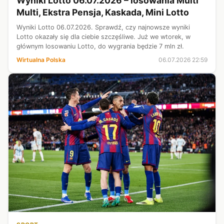
Wyniki Lotto 06.07.2026 – losowania Multi
Multi, Ekstra Pensja, Kaskada, Mini Lotto
Wyniki Lotto 06.07.2026. Sprawdź, czy najnowsze wyniki
Lotto okazały się dla ciebie szczęśliwe. Już we wtorek, w
głównym losowaniu Lotto, do wygrania będzie 7 mln zł.
Wirtualna Polska
06.07.2026 22:59