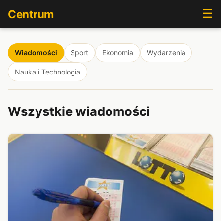
☰
Centrum
Wiadomości
Sport
Ekonomia
Wydarzenia
Nauka i Technologia
Wszystkie wiadomości