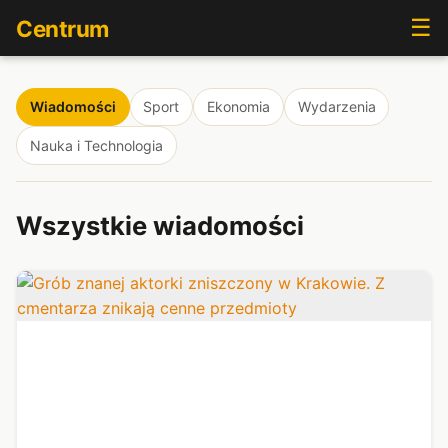
☰
Centrum
Wiadomości
Sport
Ekonomia
Wydarzenia
Nauka i Technologia
Wszystkie wiadomości