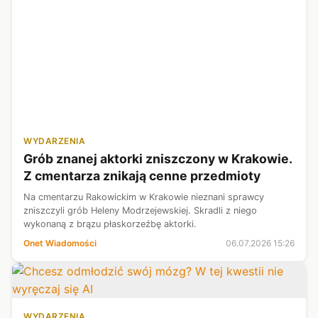
WYDARZENIA
Grób znanej aktorki zniszczony w Krakowie.
Z cmentarza znikają cenne przedmioty
Na cmentarzu Rakowickim w Krakowie nieznani sprawcy
zniszczyli grób Heleny Modrzejewskiej. Skradli z niego
wykonaną z brązu płaskorzeźbę aktorki.
Onet Wiadomości
06.07.2026 15:26
WYDARZENIA