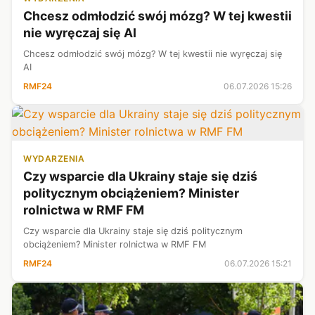
Chcesz odmłodzić swój mózg? W tej kwestii
nie wyręczaj się AI
Chcesz odmłodzić swój mózg? W tej kwestii nie wyręczaj się
AI
RMF24
06.07.2026 15:26
WYDARZENIA
Czy wsparcie dla Ukrainy staje się dziś
politycznym obciążeniem? Minister
rolnictwa w RMF FM
Czy wsparcie dla Ukrainy staje się dziś politycznym
obciążeniem? Minister rolnictwa w RMF FM
RMF24
06.07.2026 15:21