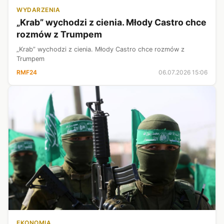
WYDARZENIA
„Krab” wychodzi z cienia. Młody Castro chce
rozmów z Trumpem
„Krab” wychodzi z cienia. Młody Castro chce rozmów z
Trumpem
RMF24
06.07.2026 15:06
EKONOMIA