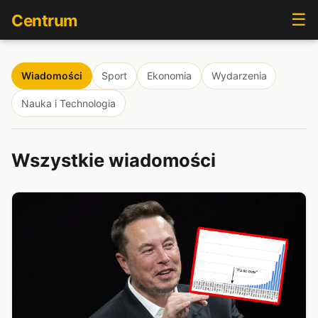
☰
Centrum
Wiadomości
Sport
Ekonomia
Wydarzenia
Nauka i Technologia
Wszystkie wiadomości