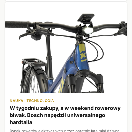
NAUKA I TECHNOLOGIA
W tygodniu zakupy, a w weekend rowerowy
biwak. Bosch napędził uniwersalnego
hardtaila
Rynek rowerów elektrycznych przez ostatnie lata miał dziwną