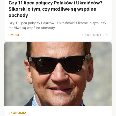
Czy 11 lipca połączy Polaków i Ukraińców?
Sikorski o tym, czy możliwe są wspólne
obchody
Czy 11 lipca połączy Polaków i Ukraińców? Sikorski o tym, czy
możliwe są wspólne obchody
RMF24
06.07.2026 11:35
EKONOMIA