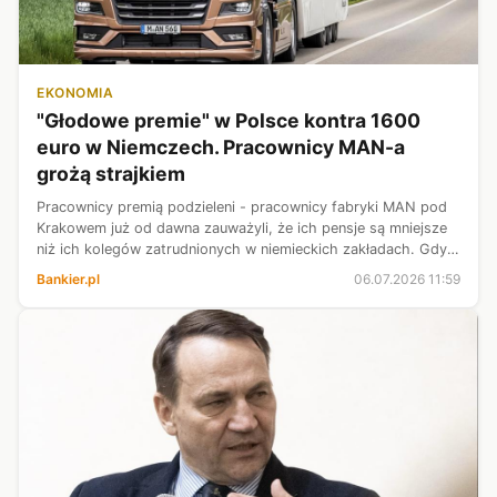
EKONOMIA
"Głodowe premie" w Polsce kontra 1600
euro w Niemczech. Pracownicy MAN-a
grożą strajkiem
Pracownicy premią podzieleni - pracownicy fabryki MAN pod
Krakowem już od dawna zauważyli, że ich pensje są mniejsze
niż ich kolegów zatrudnionych w niemieckich zakładach. Gdy
jednak się okazało, że produkując dwa razy więcej pojazdów
Bankier.pl
06.07.2026 11:59
na jednej zmian...