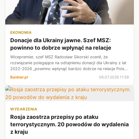
EKONOMIA
Donacje dla Ukrainy jawne. Szef MSZ:
powinno to dobrze wpłynąć na relacje
Wicepremier, szef MSZ Radosław Sikorski ocenił, że
rozwiązanie polegające na odtajnieniu donacji dla Ukrainy z lat
2022-2026 „powinno wpłynąć bardzo dobrze na relacje Polski
z Ukrainą, bo pokaże, jak dużo Ukrainie pomogliśmy”.
Bankier.pl
06.07.2026 11:59
WYDARZENIA
Rosja zaostrza przepisy po ataku
terrorystycznym. 20 powodów do wydalenia
z kraju