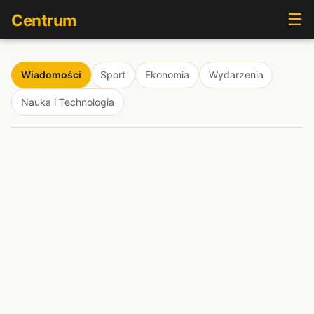
☰
Centrum
Wiadomości
Sport
Ekonomia
Wydarzenia
Nauka i Technologia