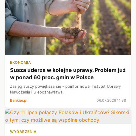
EKONOMIA
Susza uderza w kolejne uprawy. Problem już
w ponad 60 proc. gmin w Polsce
Zasięg suszy powiększa się - poinformował Instytut Uprawy
Nawożenia i Gleboznawstwa.
Bankier.pl
06.07.2026 11:38
WYDARZENIA