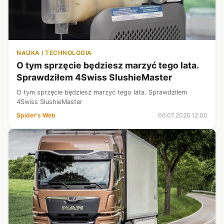
NAUKA I TECHNOLOGIA
O tym sprzęcie będziesz marzyć tego lata.
Sprawdziłem 4Swiss SlushieMaster
O tym sprzęcie będziesz marzyć tego lata. Sprawdziłem
4Swiss SlushieMaster
Spider's Web
06.07.2026 12:00