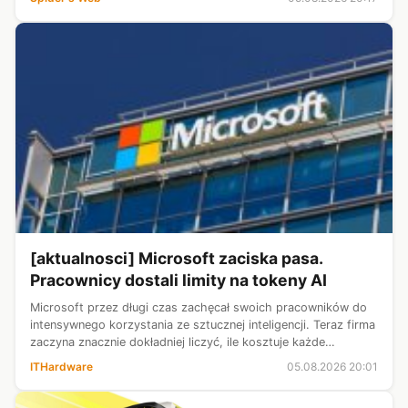
[aktualnosci] Microsoft zaciska pasa.
Pracownicy dostali limity na tokeny AI
Microsoft przez długi czas zachęcał swoich pracowników do
intensywnego korzystania ze sztucznej inteligencji. Teraz firma
zaczyna znacznie dokładniej liczyć, ile kosztuje każde
zapytanie do modelu. Wewnętrzny e-mail jednego z
ITHardware
05.08.2026 20:01
najważniejszych menedżer...