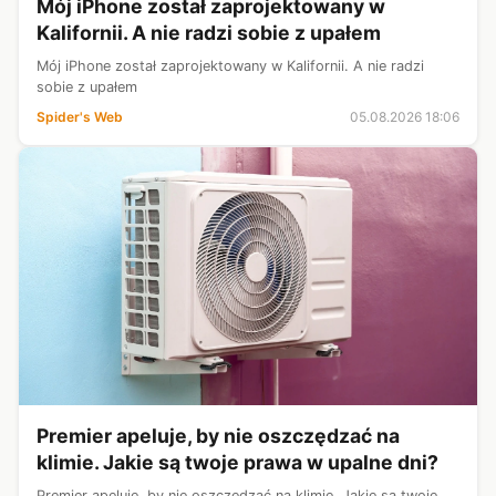
Mój iPhone został zaprojektowany w
Kalifornii. A nie radzi sobie z upałem
Mój iPhone został zaprojektowany w Kalifornii. A nie radzi
sobie z upałem
Spider's Web
05.08.2026 18:06
Premier apeluje, by nie oszczędzać na
klimie. Jakie są twoje prawa w upalne dni?
Premier apeluje, by nie oszczędzać na klimie. Jakie są twoje