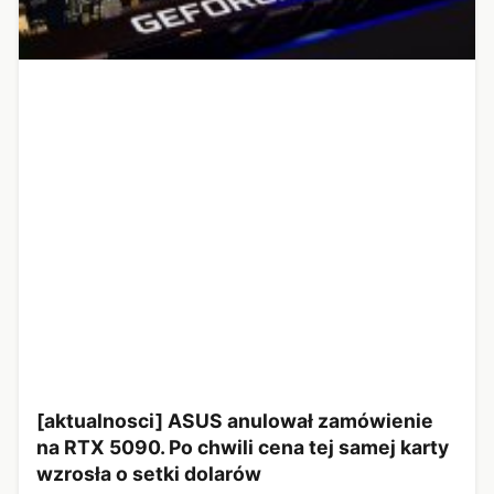
[aktualnosci] ASUS anulował zamówienie
na RTX 5090. Po chwili cena tej samej karty
wzrosła o setki dolarów