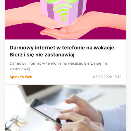
Darmowy internet w telefonie na wakacje.
Bierz i się nie zastanawiaj
Darmowy internet w telefonie na wakacje. Bierz i się nie
zastanawiaj
Spider's Web
05.08.2026 19:12