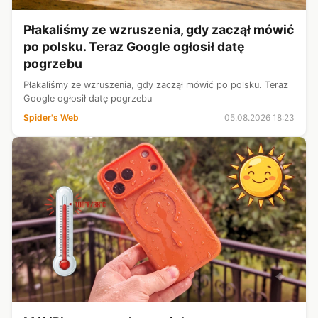
Płakaliśmy ze wzruszenia, gdy zaczął mówić
po polsku. Teraz Google ogłosił datę
pogrzebu
Płakaliśmy ze wzruszenia, gdy zaczął mówić po polsku. Teraz
Google ogłosił datę pogrzebu
Spider's Web
05.08.2026 18:23