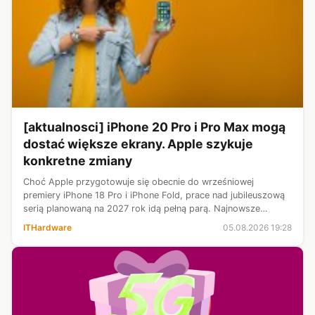
[aktualnosci] iPhone 20 Pro i Pro Max mogą
dostać większe ekrany. Apple szykuje
konkretne zmiany
Choć Apple przygotowuje się obecnie do wrześniowej
premiery iPhone 18 Pro i iPhone Fold, prace nad jubileuszową
serią planowaną na 2027 rok idą pełną parą. Najnowsze
doniesienia wskazują, iż iPhone 20 Pro oraz iPhone 20 Pro
ITHardware
05.08.2026 19:28
Max otrzymają większe wyśw...