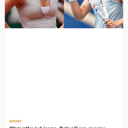
SPORT