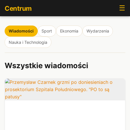
☰
Centrum
Wiadomości
Sport
Ekonomia
Wydarzenia
Nauka i Technologia
Wszystkie wiadomości