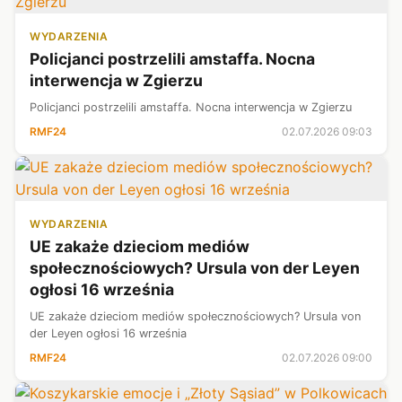
WYDARZENIA
Policjanci postrzelili amstaffa. Nocna
interwencja w Zgierzu
Policjanci postrzelili amstaffa. Nocna interwencja w Zgierzu
RMF24
02.07.2026 09:03
WYDARZENIA
UE zakaże dzieciom mediów
społecznościowych? Ursula von der Leyen
ogłosi 16 września
UE zakaże dzieciom mediów społecznościowych? Ursula von
der Leyen ogłosi 16 września
RMF24
02.07.2026 09:00