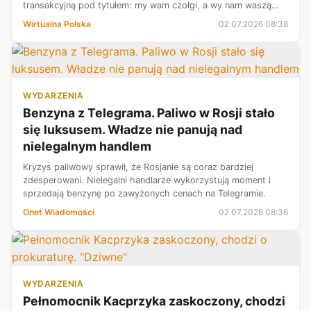
transakcyjną pod tytułem: my wam czołgi, a wy nam waszą
krew". Do wypowiedzi tej odniosła się w czwartek w TVN24
Wirtualna Polska
02.07.2026 08:38
wiceszefowa MON Magdalena ...
WYDARZENIA
Benzyna z Telegrama. Paliwo w Rosji stało
się luksusem. Władze nie panują nad
nielegalnym handlem
Kryzys paliwowy sprawił, że Rosjanie są coraz bardziej
zdesperowani. Nielegalni handlarze wykorzystują moment i
sprzedają benzynę po zawyżonych cenach na Telegramie.
Onet Wiadomości
02.07.2026 08:36
WYDARZENIA
Pełnomocnik Kacprzyka zaskoczony, chodzi