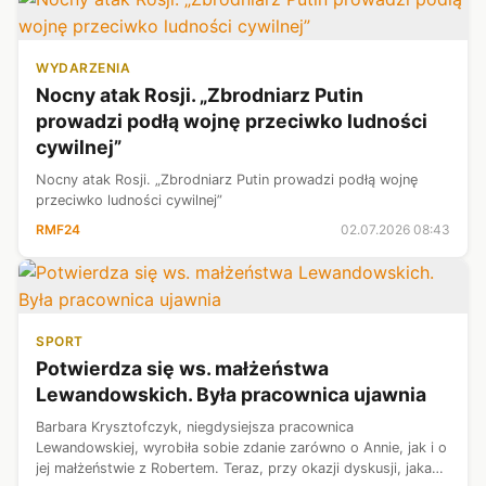
WYDARZENIA
Nocny atak Rosji. „Zbrodniarz Putin
prowadzi podłą wojnę przeciwko ludności
cywilnej”
Nocny atak Rosji. „Zbrodniarz Putin prowadzi podłą wojnę
przeciwko ludności cywilnej”
RMF24
02.07.2026 08:43
SPORT
Potwierdza się ws. małżeństwa
Lewandowskich. Była pracownica ujawnia
Barbara Krysztofczyk, niegdysiejsza pracownica
Lewandowskiej, wyrobiła sobie zdanie zarówno o Annie, jak i o
jej małżeństwie z Robertem. Teraz, przy okazji dyskusji, jaka