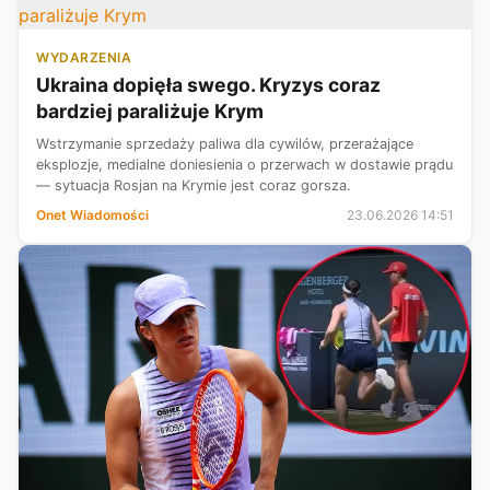
WYDARZENIA
Ukraina dopięła swego. Kryzys coraz
bardziej paraliżuje Krym
Wstrzymanie sprzedaży paliwa dla cywilów, przerażające
eksplozje, medialne doniesienia o przerwach w dostawie prądu
— sytuacja Rosjan na Krymie jest coraz gorsza.
Onet Wiadomości
23.06.2026 14:51