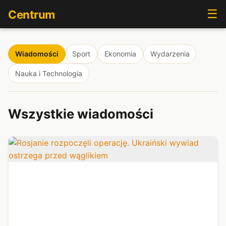
☰
Centrum
Wiadomości
Sport
Ekonomia
Wydarzenia
Nauka i Technologia
Wszystkie wiadomości