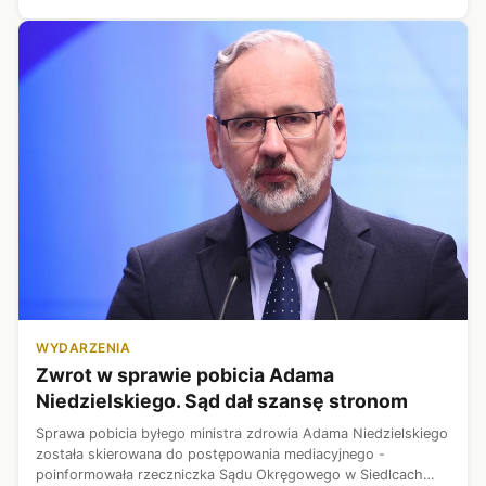
Polski z Un...
WYDARZENIA
Zwrot w sprawie pobicia Adama
Niedzielskiego. Sąd dał szansę stronom
Sprawa pobicia byłego ministra zdrowia Adama Niedzielskiego
została skierowana do postępowania mediacyjnego -
poinformowała rzeczniczka Sądu Okręgowego w Siedlcach