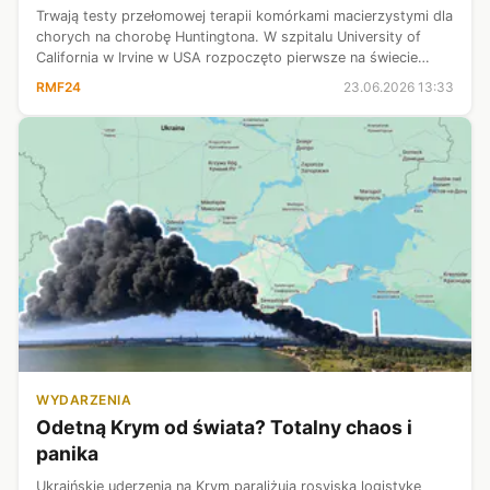
Trwają testy przełomowej terapii komórkami macierzystymi dla
chorych na chorobę Huntingtona. W szpitalu University of
California w Irvine w USA rozpoczęto pierwsze na świecie
badanie kliniczne, w którym do terapii tej choroby
RMF24
23.06.2026 13:33
wykorzystano neuralne ko...
WYDARZENIA
Odetną Krym od świata? Totalny chaos i
panika
Ukraińskie uderzenia na Krym paraliżują rosyjską logistykę