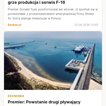
grze produkcja i serwis F-16
Premier Donald Tusk poinformował we wtorek, iż spotkał się w
poniedziałek z przedstawicielami amerykańskiej firmy Shield
AI, która planuje inwestycje w Polsce.
Bankier.pl
23.06.2026 13:40
EKONOMIA
Premier: Powstanie drugi pływający