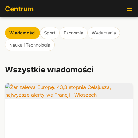
☰
Centrum
Wiadomości
Sport
Ekonomia
Wydarzenia
Nauka i Technologia
Wszystkie wiadomości