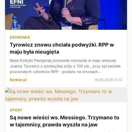
EKONOMIA
Tyrowicz znowu chciała podwyżki. RPP w
maju była nieugięta
Rada Polityki Pieniężnej ponownie odrzuciła w maju wniosek
Joanny Tyrowicz o podwyżkę stóp o 100 pb., przy sprzeciwie
pozostałych członków RPP - podano na stronach
Narodowego Banku Polskiego.
Bankier.pl
18.06.2026 15:12
SPORT
Są nowe wieści ws. Messiego. Trzymano to
w tajemnicy, prawda wyszła na jaw