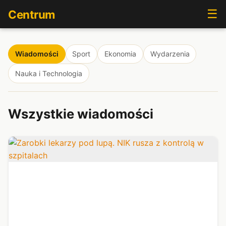
☰
Centrum
Wiadomości
Sport
Ekonomia
Wydarzenia
Nauka i Technologia
Wszystkie wiadomości