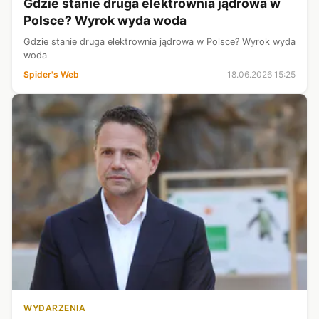
Gdzie stanie druga elektrownia jądrowa w
Polsce? Wyrok wyda woda
Gdzie stanie druga elektrownia jądrowa w Polsce? Wyrok wyda
woda
Spider's Web
18.06.2026 15:25
WYDARZENIA