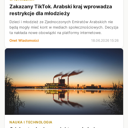
Zakazany TikTok. Arabski kraj wprowadza
restrykcje dla młodzieży
Dzieci i młodzież ze Zjednoczonych Emiratów Arabskich nie
będą mogły mieć kont w mediach społecznościowych. Decyzja
ta nakłada nowe obowiązki na platformy internetowe.
Onet Wiadomości
18.06.2026 15:26
NAUKA I TECHNOLOGIA