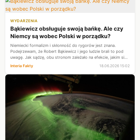
WYDARZENIA
Bąkiewicz obsługuje swoją bańkę. Ale czy
Niemcy są wobec Polski w porządku?
Niemiecki formalizm i skłonność do rygorów jest znana.
Podejrzewam, że Robert Bąkiewicz i jego ludzie brali to pod
uwagę. Jak sądzę, obu stronom zależało na efekcie, jakim się
to wszystko skończyło.
Interia Fakty
18.06.2026 15:02