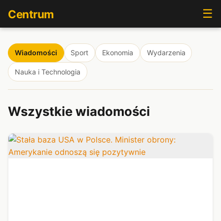
☰
Centrum
Wiadomości
Sport
Ekonomia
Wydarzenia
Nauka i Technologia
Wszystkie wiadomości