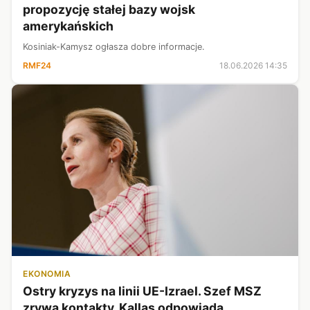
propozycję stałej bazy wojsk
amerykańskich
Kosiniak-Kamysz ogłasza dobre informacje.
RMF24
18.06.2026 14:35
EKONOMIA
Ostry kryzys na linii UE-Izrael. Szef MSZ
zrywa kontakty, Kallas odpowiada