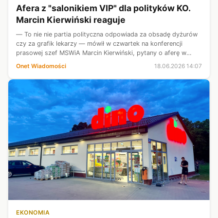
Afera z "salonikiem VIP" dla polityków KO.
Marcin Kierwiński reaguje
— To nie nie partia polityczna odpowiada za obsadę dyżurów
czy za grafik lekarzy — mówił w czwartek na konferencji
prasowej szef MSWiA Marcin Kierwiński, pytany o aferę w
Szpitalu Południowym w Warszawie.
Onet Wiadomości
18.06.2026 14:07
EKONOMIA