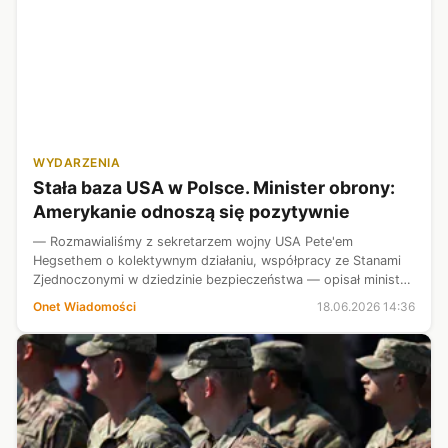
WYDARZENIA
Stała baza USA w Polsce. Minister obrony:
Amerykanie odnoszą się pozytywnie
— Rozmawialiśmy z sekretarzem wojny USA Pete'em
Hegsethem o kolektywnym działaniu, współpracy ze Stanami
Zjednoczonymi w dziedzinie bezpieczeństwa — opisał minister
obrony Władysław Kosiniak-Kamysz.
Onet Wiadomości
18.06.2026 14:36