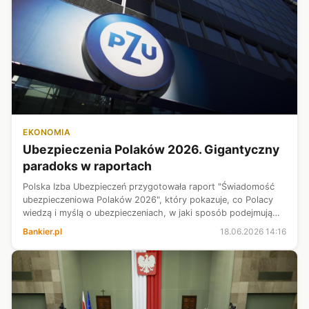
EKONOMIA
Ubezpieczenia Polaków 2026. Gigantyczny
paradoks w raportach
Polska Izba Ubezpieczeń przygotowała raport "Świadomość
ubezpieczeniowa Polaków 2026", który pokazuje, co Polacy
wiedzą i myślą o ubezpieczeniach, w jaki sposób podejmują
decyzje dotyczące ochrony ubezpieczeniowej oraz dlaczego w
Bankier.pl
18.06.2026 14:16
Polsce nadal utrzymu...