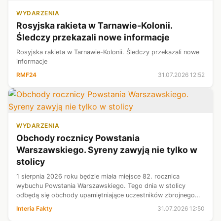
WYDARZENIA
Rosyjska rakieta w Tarnawie-Kolonii.
Śledczy przekazali nowe informacje
Rosyjska rakieta w Tarnawie-Kolonii. Śledczy przekazali nowe
informacje
RMF24
31.07.2026 12:52
WYDARZENIA
Obchody rocznicy Powstania
Warszawskiego. Syreny zawyją nie tylko w
stolicy
1 sierpnia 2026 roku będzie miała miejsce 82. rocznica
wybuchu Powstania Warszawskiego. Tego dnia w stolicy
odbędą się obchody upamiętniające uczestników zbrojnego
wystąpienia przeciwko niemieckiemu okupantowi. W
Interia Fakty
31.07.2026 12:50
Warszawie oraz innych polskich miasta...