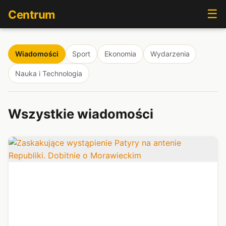
☰
Centrum
Wiadomości
Sport
Ekonomia
Wydarzenia
Nauka i Technologia
Wszystkie wiadomości