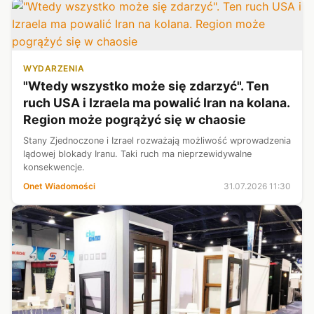
WYDARZENIA
"Wtedy wszystko może się zdarzyć". Ten
ruch USA i Izraela ma powalić Iran na kolana.
Region może pogrążyć się w chaosie
Stany Zjednoczone i Izrael rozważają możliwość wprowadzenia
lądowej blokady Iranu. Taki ruch ma nieprzewidywalne
konsekwencje.
Onet Wiadomości
31.07.2026 11:30