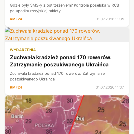
Gdzie były SMS-y z ostrzeżeniem? Kontrola poselska w RCB
po upadku rosyjskiej rakiety
RMF24
31.07.2026 11:39
WYDARZENIA
Zuchwała kradzież ponad 170 rowerów.
Zatrzymanie poszukiwanego Ukraińca
Zuchwała kradzież ponad 170 rowerów. Zatrzymanie
poszukiwanego Ukraińca
RMF24
31.07.2026 11:37