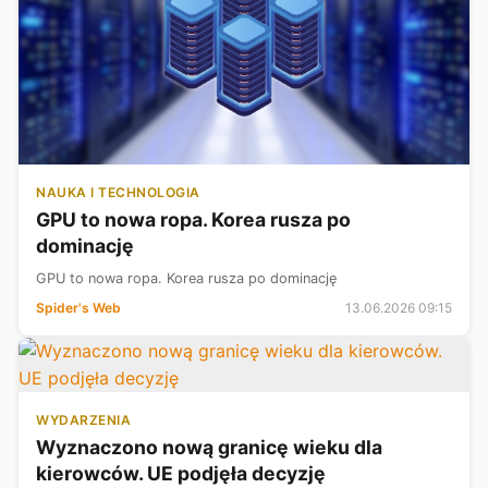
NAUKA I TECHNOLOGIA
GPU to nowa ropa. Korea rusza po
dominację
GPU to nowa ropa. Korea rusza po dominację
Spider's Web
13.06.2026 09:15
WYDARZENIA
Wyznaczono nową granicę wieku dla
kierowców. UE podjęła decyzję