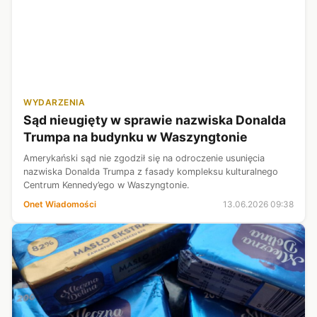
WYDARZENIA
Sąd nieugięty w sprawie nazwiska Donalda
Trumpa na budynku w Waszyngtonie
Amerykański sąd nie zgodził się na odroczenie usunięcia
nazwiska Donalda Trumpa z fasady kompleksu kulturalnego
Centrum Kennedy’ego w Waszyngtonie.
Onet Wiadomości
13.06.2026 09:38