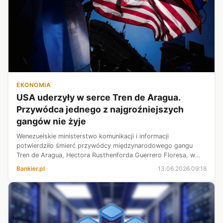
EKONOMIA
USA uderzyły w serce Tren de Aragua.
Przywódca jednego z najgroźniejszych
gangów nie żyje
Wenezuelskie ministerstwo komunikacji i informacji
potwierdziło śmierć przywódcy międzynarodowego gangu
Tren de Aragua, Hectora Rusthenforda Guerrero Floresa, w
ramach „wspólnej operacji” ze Stanami Zjednoczonymi.
Bankier.pl
13.06.2026 09:18