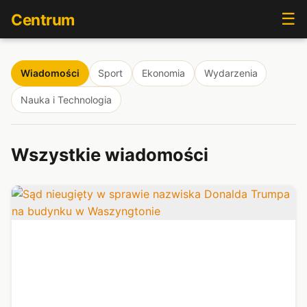
☰
Centrum
Wiadomości
Sport
Ekonomia
Wydarzenia
Nauka i Technologia
Wszystkie wiadomości