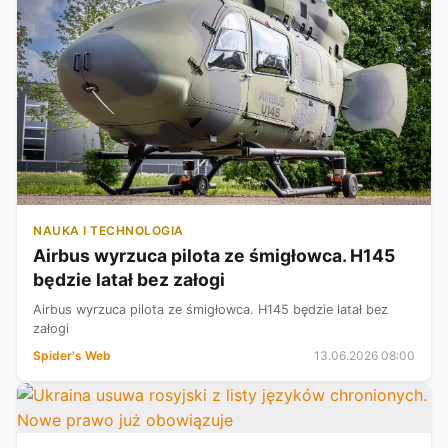
NAUKA I TECHNOLOGIA
Airbus wyrzuca pilota ze śmigłowca. H145
będzie latał bez załogi
Airbus wyrzuca pilota ze śmigłowca. H145 będzie latał bez
załogi
Spider's Web
13.06.2026 08:00