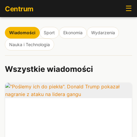
☰
Centrum
Wiadomości
Sport
Ekonomia
Wydarzenia
Nauka i Technologia
Wszystkie wiadomości