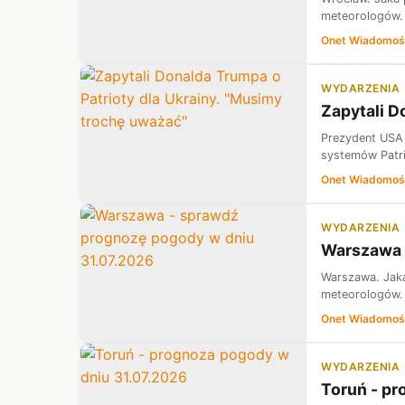
meteorologów.
Onet Wiadomoś
WYDARZENIA
Zapytali D
Prezydent USA D
systemów Patri
Onet Wiadomoś
WYDARZENIA
Warszawa 
Warszawa. Jaka
meteorologów. 
Onet Wiadomoś
WYDARZENIA
Toruń - pr