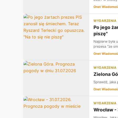
Onet Wiadomoś
WYDARZENIA
Po jego ża
piszę"
Najpierw była 
prezesa "ze sm
Onet Wiadomoś
WYDARZENIA
Zielona Gó
Sprawdź, jaka 
Onet Wiadomoś
WYDARZENIA
Wrocław - 
Wrocław. Jaka 