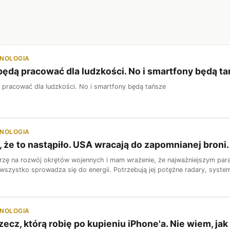
HNOLOGIA
ędą pracować dla ludzkości. No i smartfony będą t
pracować dla ludzkości. No i smartfony będą tańsze
HNOLOGIA
, że to nastąpiło. USA wracają do zapomnianej bro
trzę na rozwój okrętów wojennych i mam wrażenie, że najważniejszym param
wszystko sprowadza się do energii. Potrzebują jej potężne radary, systemy
HNOLOGIA
zecz, którą robię po kupieniu iPhone'a. Nie wiem, ja