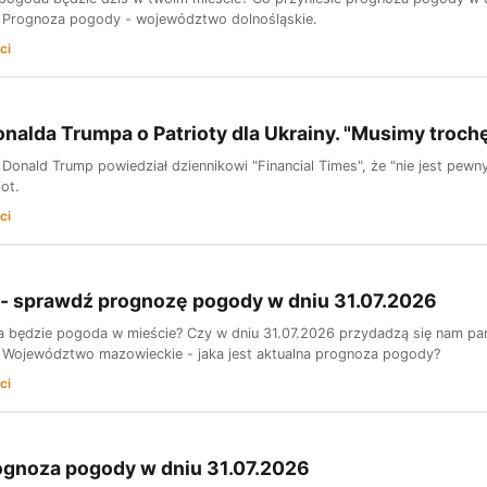
 Prognoza pogody - województwo dolnośląskie.
ci
onalda Trumpa o Patrioty dla Ukrainy. "Musimy troc
onald Trump powiedział dziennikowi "Financial Times", że "nie jest pewny"
ot.
ci
- sprawdź prognozę pogody w dniu 31.07.2026
 będzie pogoda w mieście? Czy w dniu 31.07.2026 przydadzą się nam pa
Województwo mazowieckie - jaka jest aktualna prognoza pogody?
ci
ognoza pogody w dniu 31.07.2026