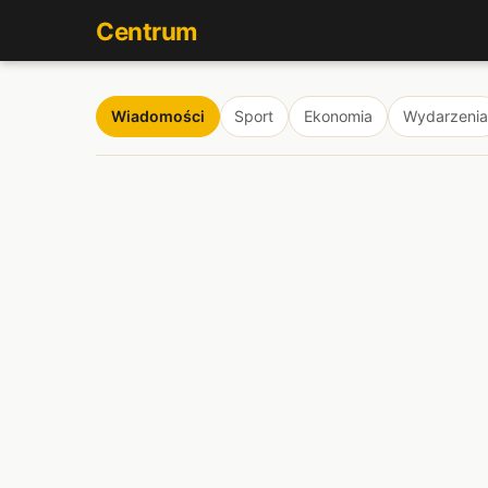
Centrum
Wiadomości
Sport
Ekonomia
Wydarzenia