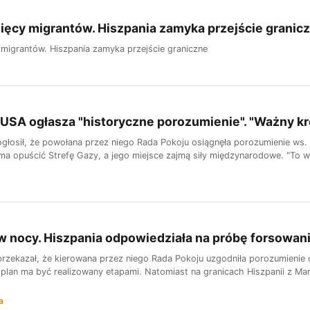
ięcy migrantów. Hiszpania zamyka przejście granic
 migrantów. Hiszpania zamyka przejście graniczne
USA ogłasza "historyczne porozumienie". "Ważny k
głosił, że powołana przez niego Rada Pokoju osiągnęła porozumienie ws.
 ma opuścić Strefę Gazy, a jego miejsce zajmą siły międzynarodowe. "To 
 w nocy. Hiszpania odpowiedziała na próbę forsowani
rzekazał, że kierowana przez niego Rada Pokoju uzgodniła porozumienie 
a plan ma być realizowany etapami. Natomiast na granicach Hiszpanii z Mar
a