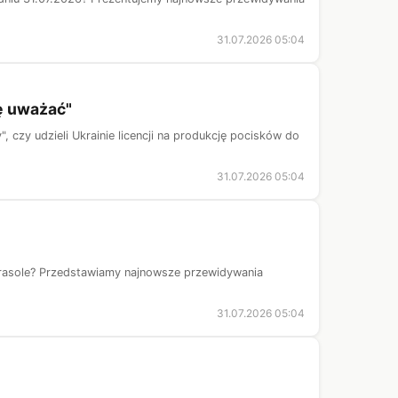
31.07.2026 05:04
hę uważać"
, czy udzieli Ukrainie licencji na produkcję pocisków do
31.07.2026 05:04
rasole? Przedstawiamy najnowsze przewidywania
31.07.2026 05:04