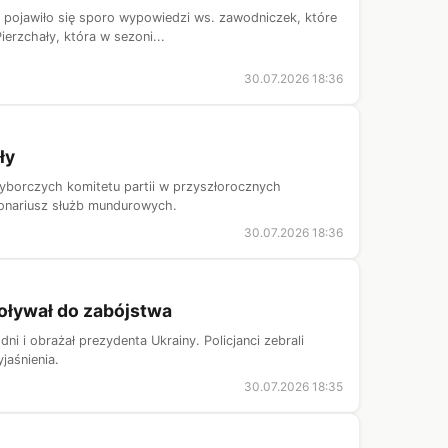
h pojawiło się sporo wypowiedzi ws. zawodniczek, które
erzchały, która w sezoni...
30.07.2026 18:36
ły
 wyborczych komitetu partii w przyszłorocznych
jonariusz służb mundurowych.
30.07.2026 18:36
oływał do zabójstwa
i i obrażał prezydenta Ukrainy. Policjanci zebrali
jaśnienia.
30.07.2026 18:35