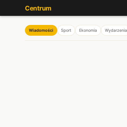
Centrum
Wiadomości
Sport
Ekonomia
Wydarzenia