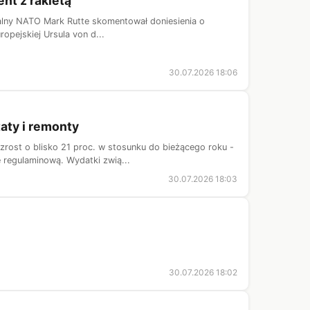
nt z rakietą
neralny NATO Mark Rutte skomentował doniesienia o
ropejskiej Ursula von d...
30.07.2026 18:06
aty i remonty
zrost o blisko 21 proc. w stosunku do bieżącego roku -
 regulaminową. Wydatki zwią...
30.07.2026 18:03
30.07.2026 18:02