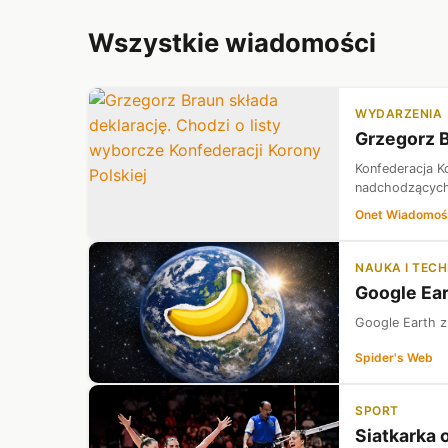
Wszystkie wiadomości
WYDARZENIA
Grzegorz B
Konfederacja K
nadchodzących
Onet Wiadomoś
NAUKA I TEC
Google Ear
Google Earth z
Spider's Web
SPORT
Siatkarka 