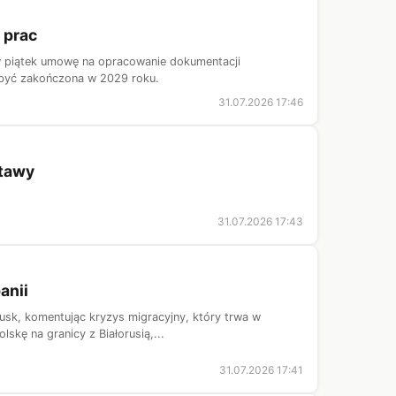
 prac
w piątek umowę na opracowanie dokumentacji
być zakończona w 2029 roku.
31.07.2026 17:46
stawy
31.07.2026 17:43
anii
Tusk, komentując kryzys migracyjny, który trwa w
skę na granicy z Białorusią,...
31.07.2026 17:41