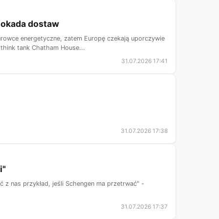
blokada dostaw
surowce energetyczne, zatem Europę czekają uporczywie
 think tank Chatham House...
31.07.2026 17:41
31.07.2026 17:38
i"
ć z nas przykład, jeśli Schengen ma przetrwać" -
31.07.2026 17:37