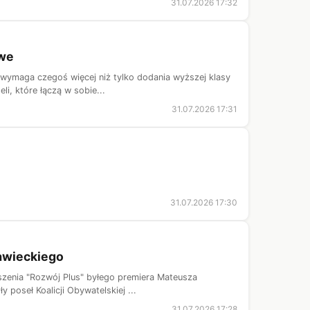
31.07.2026 17:32
owe
 wymaga czegoś więcej niż tylko dodania wyższej klasy
li, które łączą w sobie...
31.07.2026 17:31
31.07.2026 17:30
rawieckiego
szenia "Rozwój Plus" byłego premiera Mateusza
 poseł Koalicji Obywatelskiej ...
31.07.2026 17:28