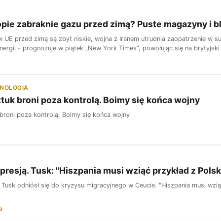
pie zabraknie gazu przed zimą? Puste magazyny i 
 UE przed zimą są zbyt niskie, wojna z Iranem utrudnia zaopatrzenie w 
nergii - prognozuje w piątek „New York Times”, powołując się na brytyjski
HNOLOGIA
ztuk broni poza kontrolą. Boimy się końca wojny
 broni poza kontrolą. Boimy się końca wojny
presją. Tusk: "Hiszpania musi wziąć przykład z Polsk
 Tusk odniósł się do kryzysu migracyjnego w Ceucie. "Hiszpania musi wzią
a