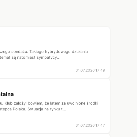
wszego sondażu. Takiego hybrydowego działania
n temat są natomiast sympatycy...
31.07.2026 17:49
atalna
 Klub założył bowiem, że latem za uwolnione środki
pcą Polaka. Sytuacja na rynku t...
31.07.2026 17:47