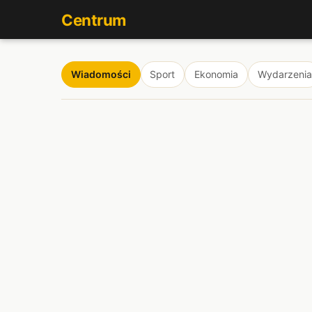
Centrum
Wiadomości
Sport
Ekonomia
Wydarzenia