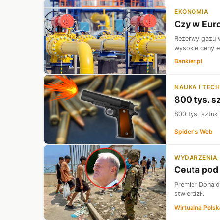
EKONOMIA
Czy w Euro
Rezerwy gazu w
wysokie ceny e
Bankier.pl
NAUKA I TEC
800 tys. s
800 tys. sztuk
Spider's Web
WYDARZENIA
Ceuta pod 
Premier Donald
stwierdził.
Wirtualna Polsk