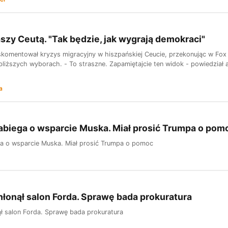
szy Ceutą. "Tak będzie, jak wygrają demokraci"
komentował kryzys migracyjny w hiszpańskiej Ceucie, przekonując w Fox
bliższych wyborach. - To straszne. Zapamiętajcie ten widok - powiedział
a
abiega o wsparcie Muska. Miał prosić Trumpa o pom
ga o wsparcie Muska. Miał prosić Trumpa o pomoc
łonął salon Forda. Sprawę bada prokuratura
ł salon Forda. Sprawę bada prokuratura