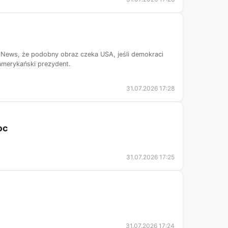
 News, że podobny obraz czeka USA, jeśli demokraci
 amerykański prezydent.
31.07.2026 17:28
oc
31.07.2026 17:25
31.07.2026 17:24