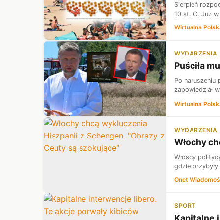
Sierpień rozpo
10 st. C. Już w
Wirtualna Polsk
WYDARZENIA
Puściła mu
Po naruszeniu p
zapowiedział w
Wirtualna Polsk
WYDARZENIA
Włochy chc
Włoscy politycy
gdzie przybyły
Onet Wiadomoś
SPORT
Kapitalne 