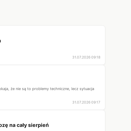
a
31.07.2026 09:18
aja, że nie są to problemy techniczne, lecz sytuacja
31.07.2026 09:17
zę na cały sierpień