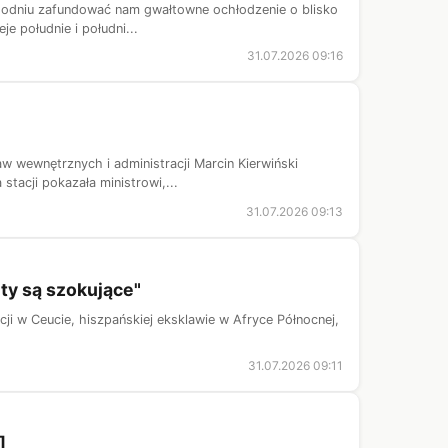
tygodniu zafundować nam gwałtowne ochłodzenie o blisko
e południe i południ...
31.07.2026 09:16
aw wewnętrznych i administracji Marcin Kierwiński
tacji pokazała ministrowi,...
31.07.2026 09:13
ty są szokujące"
ji w Ceucie, hiszpańskiej eksklawie w Afryce Północnej,
31.07.2026 09:11
]