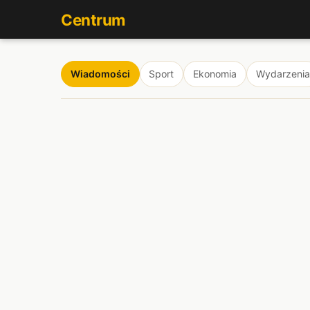
Centrum
Wiadomości
Sport
Ekonomia
Wydarzenia