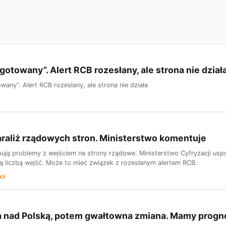
gotowany”. Alert RCB rozesłany, ale strona nie dział
any”. Alert RCB rozesłany, ale strona nie działa
raliż rządowych stron. Ministerstwo komentuje
ują problemy z wejściem na strony rządowe. Ministerstwo Cyfryzacji uspok
ą liczbą wejść. Może to mieć związek z rozesłanym alertem RCB.
ci
a nad Polską, potem gwałtowna zmiana. Mamy progno