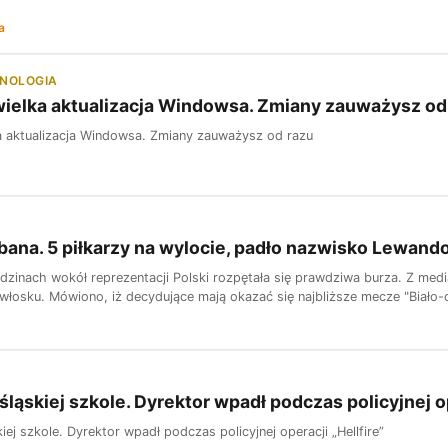
a
HNOLOGIA
ielka aktualizacja Windowsa. Zmiany zauważysz od
a aktualizacja Windowsa. Zmiany zauważysz od razu
bana. 5 piłkarzy na wylocie, padło nazwisko Lewan
dzinach wokół reprezentacji Polski rozpętała się prawdziwa burza. Z med
 włosku. Mówiono, iż decydujące mają okazać się najbliższe mecze "Biało
śląskiej szkole. Dyrektor wpadł podczas policyjnej op
iej szkole. Dyrektor wpadł podczas policyjnej operacji „Hellfire”