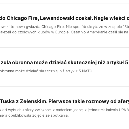
ć do Chicago Fire, Lewandowski czekał. Nagłe wieści 
wski to nowa gwiazda Chicago Fire. Nie sposób ukryć, że w zespole "St
ależeli do czołowych klubów w Europie. Ostatnio Amerykanie czaili się na ś
uzula obronna może działać skuteczniej niż artykuł 
 obronna może działać skuteczniej niż artykuł 5 NATO
Tuska z Zełenskim. Pierwsze takie rozmowy od afer
y od wybuchu afery związanej z nadaniem jednej z jednostek imienia UPA 
iera opublikowała zdjęcie ze spotkania.