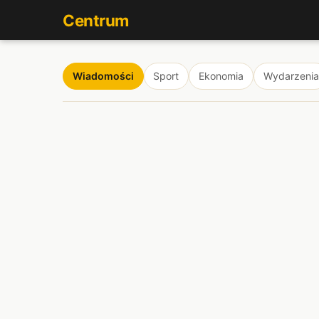
Centrum
Wiadomości
Sport
Ekonomia
Wydarzenia