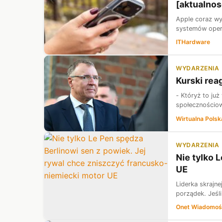
[aktualnos
Apple coraz wy
systemów opera
ITHardware
WYDARZENIA
Kurski rea
- Któryż to ju
społecznościow
Wirtualna Polsk
WYDARZENIA
Nie tylko 
UE
Liderka skrajn
porządek. Jeśli
Onet Wiadomoś