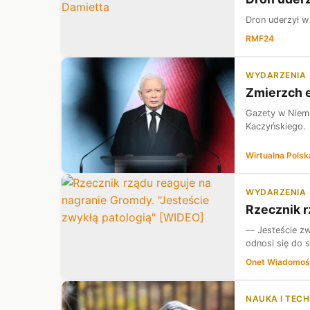
Dron uderzył w
RMF24
WYDARZENIA
Zmierzch e
Gazety w Niemc
Kaczyńskiego.
Wirtualna Polsk
WYDARZENIA
Rzecznik r
— Jesteście zw
odnosi się do 
Onet Wiadomoś
NAUKA I TEC