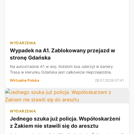
WYDARZENIA
Wypadek na A1. Zablokowany przejazd w
stronę Gdańska
Na autostradzie A1 w woj. łódzkim bus uderzył w bariery.
Trasa w kierunku Gdańska jest całkowicie nieprzejezdna.
Wirtualna Polska
28.07.2026 07:41
WYDARZENIA
Jednego szuka już policja. Współoskarżeni
z Żakiem nie stawili się do aresztu