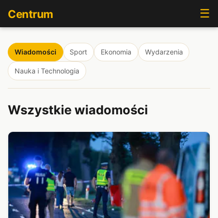
☰
Centrum
Wiadomości
Sport
Ekonomia
Wydarzenia
Nauka i Technologia
Wszystkie wiadomości