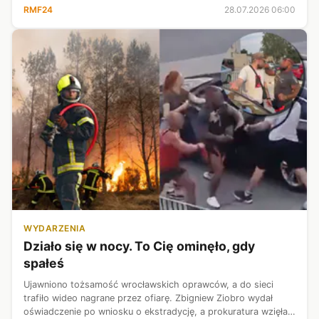
RMF24
28.07.2026 06:00
WYDARZENIA
Działo się w nocy. To Cię ominęło, gdy
spałeś
Ujawniono tożsamość wrocławskich oprawców, a do sieci
trafiło wideo nagrane przez ofiarę. Zbigniew Ziobro wydał
oświadczenie po wniosku o ekstradycję, a prokuratura wzięła