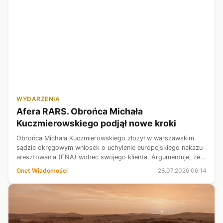
WYDARZENIA
Afera RARS. Obrońca Michała
Kuczmierowskiego podjął nowe kroki
Obrońca Michała Kuczmierowskiego złożył w warszawskim
sądzie okręgowym wniosek o uchylenie europejskiego nakazu
aresztowania (ENA) wobec swojego klienta. Argumentuje, że
po wyjściu Wielkiej Brytanii z Unii Europejskiej dokument ten
Onet Wiadomości
28.07.2026 06:14
stał się prawnie b...