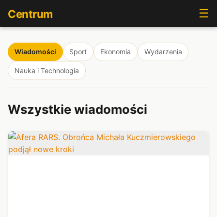
☰
Centrum
Wiadomości
Sport
Ekonomia
Wydarzenia
Nauka i Technologia
Wszystkie wiadomości