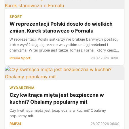
SPORT
W reprezentacji Polski doszło do wielkich
zmian. Kurek stanowczo o Fornalu
W reprezentacji Polski siatkarzy nie brakuje barwnych postaci,
które wyróżniają się przede wszystkim umiejętnościami i
charyzmą. W tej grupie jest także Tomasz Fornal, który cieszy
się ogromną sympatią kibiców. Bartosz Kurek, odpoczywający
Interia Sport
28.07.2026 06:00
obecnie od...
WYDARZENIA
Czy kwitnąca mięta jest bezpieczna w
kuchni? Obalamy popularny mit
Czy kwitnąca mięta jest bezpieczna w kuchni? Obalamy
popularny mit
RMF24
28.07.2026 06:00