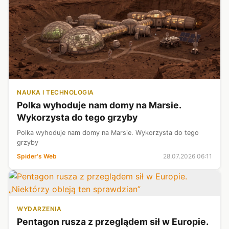
NAUKA I TECHNOLOGIA
Polka wyhoduje nam domy na Marsie.
Wykorzysta do tego grzyby
Polka wyhoduje nam domy na Marsie. Wykorzysta do tego
grzyby
Spider's Web
28.07.2026 06:11
WYDARZENIA
Pentagon rusza z przeglądem sił w Europie.