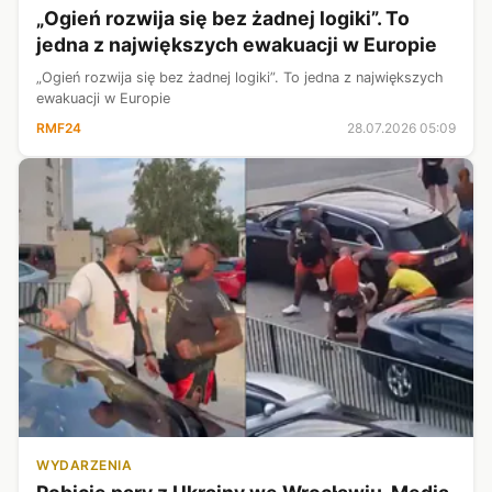
„Ogień rozwija się bez żadnej logiki”. To
jedna z największych ewakuacji w Europie
„Ogień rozwija się bez żadnej logiki”. To jedna z największych
ewakuacji w Europie
RMF24
28.07.2026 05:09
WYDARZENIA