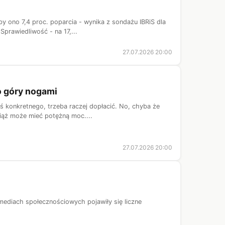
 ono 7,4 proc. poparcia - wynika z sondażu IBRiS dla
Sprawiedliwość - na 17,...
27.07.2026 20:00
o góry nogami
ś konkretnego, trzeba raczej dopłacić. No, chyba że
ciąż może mieć potężną moc....
27.07.2026 20:00
mediach społecznościowych pojawiły się liczne