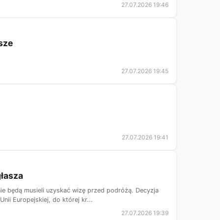
27.07.2026 19:46
sze
27.07.2026 19:45
27.07.2026 19:41
głasza
nie będą musieli uzyskać wizę przed podróżą. Decyzja
 Europejskiej, do której kr...
27.07.2026 19:39