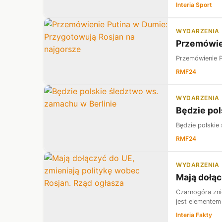
Interia Sport
WYDARZENIA
Przemówie
Przemówienie P
RMF24
WYDARZENIA
Będzie pol
Będzie polskie
RMF24
WYDARZENIA
Mają dołąc
Czarnogóra zni
jest elementem
Interia Fakty