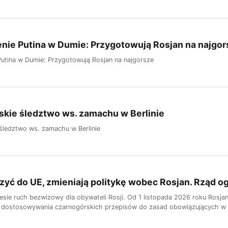
nie Putina w Dumie: Przygotowują Rosjan na najgor
utina w Dumie: Przygotowują Rosjan na najgorsze
skie śledztwo ws. zamachu w Berlinie
 śledztwo ws. zamachu w Berlinie
zyć do UE, zmieniają politykę wobec Rosjan. Rząd o
esie ruch bezwizowy dla obywateli Rosji. Od 1 listopada 2026 roku Rosja
 dostosowywania czarnogórskich przepisów do zasad obowiązujących w Unii