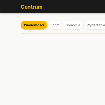
Centrum
Wiadomości
Sport
Ekonomia
Wydarzenia