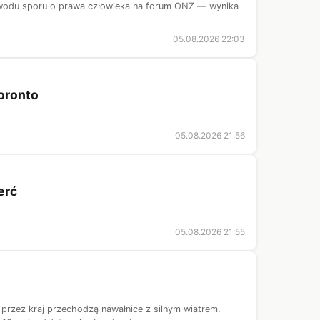
owodu sporu o prawa człowieka na forum ONZ — wynika
05.08.2026 22:03
oronto
05.08.2026 21:56
erć
05.08.2026 21:55
 przez kraj przechodzą nawałnice z silnym wiatrem.