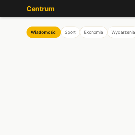
Centrum
Wiadomości
Sport
Ekonomia
Wydarzenia