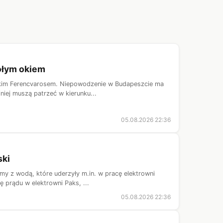
gołym okiem
skim Ferencvarosem. Niepowodzenie w Budapeszcie ma
niej muszą patrzeć w kierunku...
05.08.2026 22:36
ski
my z wodą, które uderzyły m.in. w pracę elektrowni
 prądu w elektrowni Paks, ...
05.08.2026 22:36