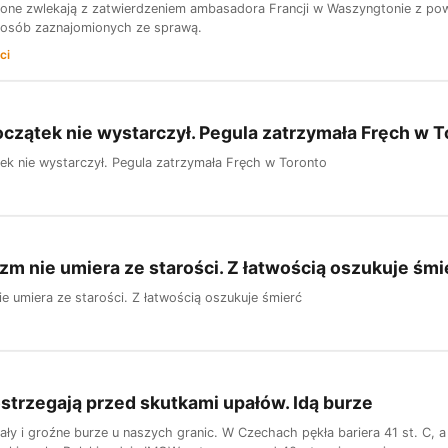
one zwlekają z zatwierdzeniem ambasadora Francji w Waszyngtonie z p
ch osób zaznajomionych ze sprawą.
ci
czątek nie wystarczył. Pegula zatrzymała Fręch w T
ek nie wystarczył. Pegula zatrzymała Fręch w Toronto
zm nie umiera ze starości. Z łatwością oszukuje śmi
e umiera ze starości. Z łatwością oszukuje śmierć
ostrzegają przed skutkami upałów. Idą burze
ały i groźne burze u naszych granic. W Czechach pękła bariera 41 st. C, a