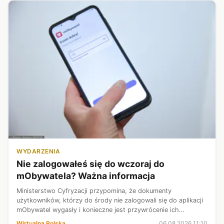
WYDARZENIA
Nie zalogowałeś się do wczoraj do
mObywatela? Ważna informacja
Ministerstwo Cyfryzacji przypomina, że dokumenty
użytkowników, którzy do środy nie zalogowali się do aplikacji
mObywatel wygasły i konieczne jest przywrócenie ich
ważności. Niezbędne to tego będzie m.in. użycie e-dowodu
Wirtualna Polska
06.08.2026 11:10