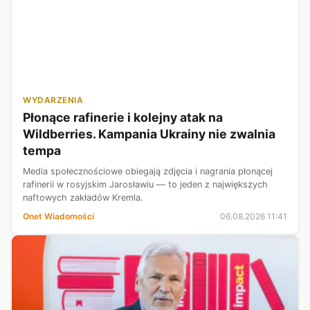
WYDARZENIA
Płonące rafinerie i kolejny atak na
Wildberries. Kampania Ukrainy nie zwalnia
tempa
Media społecznościowe obiegają zdjęcia i nagrania płonącej
rafinerii w rosyjskim Jarosławiu — to jeden z największych
naftowych zakładów Kremla.
Onet Wiadomości
06.08.2026 11:41