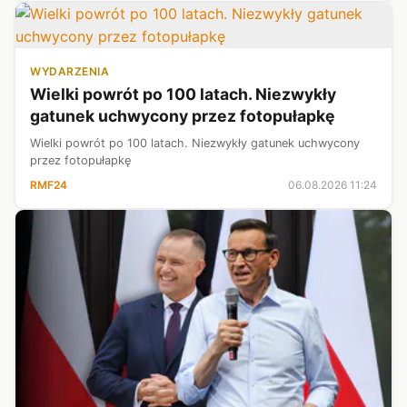
WYDARZENIA
Wielki powrót po 100 latach. Niezwykły
gatunek uchwycony przez fotopułapkę
Wielki powrót po 100 latach. Niezwykły gatunek uchwycony
przez fotopułapkę
RMF24
06.08.2026 11:24