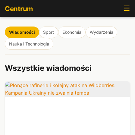
☰
Centrum
Wiadomości
Sport
Ekonomia
Wydarzenia
Nauka i Technologia
Wszystkie wiadomości