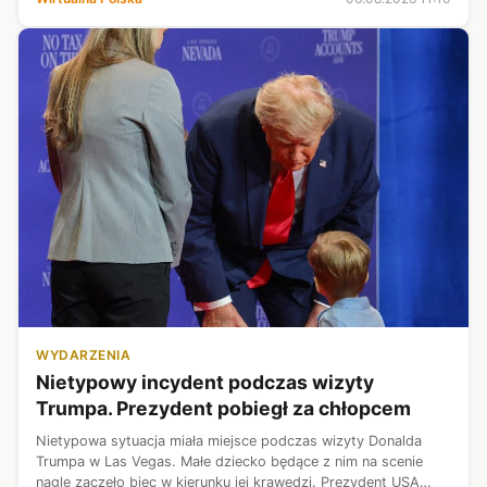
lub profilu zaufanego, a w prz...
WYDARZENIA
Nietypowy incydent podczas wizyty
Trumpa. Prezydent pobiegł za chłopcem
Nietypowa sytuacja miała miejsce podczas wizyty Donalda
Trumpa w Las Vegas. Małe dziecko będące z nim na scenie
nagle zaczęło biec w kierunku jej krawędzi. Prezydent USA