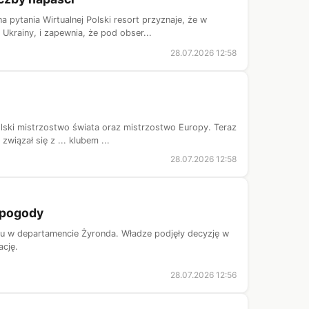
pytania Wirtualnej Polski resort przyznaje, że w
krainy, i zapewnia, że pod obser...
28.07.2026 12:58
lski mistrzostwo świata oraz mistrzostwo Europy. Teraz
iązał się z ... klubem ...
28.07.2026 12:58
 pogody
au w departamencie Żyronda. Władze podjęły decyzję w
cję.
28.07.2026 12:56