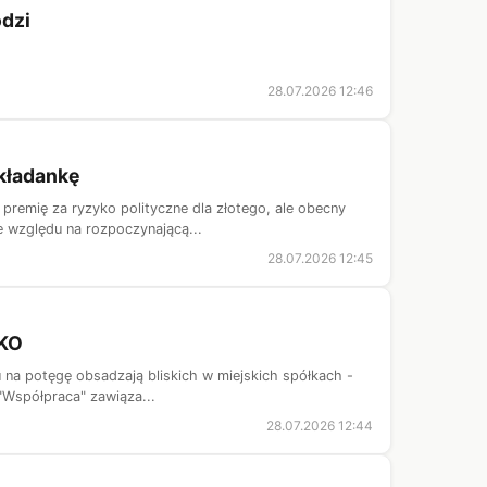
odzi
28.07.2026 12:46
układankę
remię za ryzyko polityczne dla złotego, ale obecny
e względu na rozpoczynającą...
28.07.2026 12:45
 KO
u na potęgę obsadzają bliskich w miejskich spółkach -
 "Współpraca" zawiąza...
28.07.2026 12:44