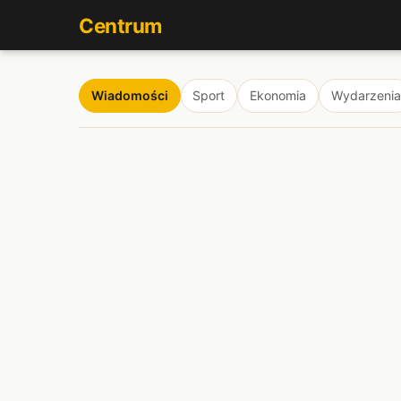
Centrum
Wiadomości
Sport
Ekonomia
Wydarzenia