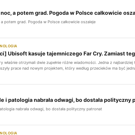
 noc, a potem grad. Pogoda w Polsce całkowicie osza
, a potem grad. Pogoda w Polsce całkowicie oszaleje
HNOLOGIA
ci] Ubisoft kasuje tajemniczego Far Cry. Zamiast t
Cry właśnie otrzymali dwie zupełnie różne wiadomości. Jedna z najbardziej 
uszyły prace nad nowym projektem, który według przecieków ma być jedną 
le i patologia nabrała odwagi, bo dostała polityczny 
patologia nabrała odwagi, bo dostała polityczny patronat
HNOLOGIA