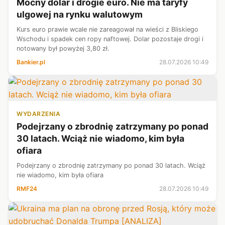
Mocny dolar i drogie euro. Nie ma taryfy
ulgowej na rynku walutowym
Kurs euro prawie wcale nie zareagował na wieści z Bliskiego
Wschodu i spadek cen ropy naftowej. Dolar pozostaje drogi i
notowany był powyżej 3,80 zł.
Bankier.pl
28.07.2026 10:49
WYDARZENIA
Podejrzany o zbrodnię zatrzymany po ponad
30 latach. Wciąż nie wiadomo, kim była
ofiara
Podejrzany o zbrodnię zatrzymany po ponad 30 latach. Wciąż
nie wiadomo, kim była ofiara
RMF24
28.07.2026 10:49