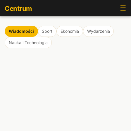
☰
Centrum
Wiadomości
Sport
Ekonomia
Wydarzenia
Nauka i Technologia