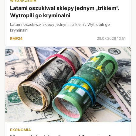
WYDARZENIA
Latami oszukiwał sklepy jednym „trikiem”.
Wytropili go kryminalni
Latami oszukiwał sklepy jednym „trikiem”. Wytropili go
kryminalni
RMF24
28.07.2026 10:51
EKONOMIA