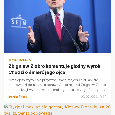
WYDARZENIA
Zbigniew Ziobro komentuje głośny wyrok.
Chodzi o śmierć jego ojca
"Dzisiejszy wyrok nie przywróci życia mojemu ojcu ani nie
doprowadzi do ukarania sprawcy" - przekazał Zbigniew Ziobro
po publikacji wyroku ws. śmierci jego ojca Jerzego Ziobry. Jak
przypomniał, sąd uznał, że Dariusz Dudek popełnił błąd
Interia Fakty
23.07.2026 19:43
diagnostyczno-...