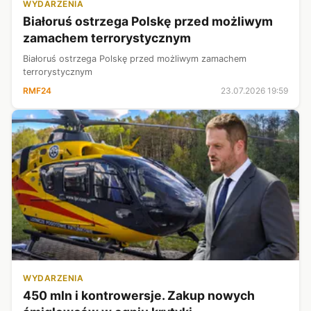
WYDARZENIA
Białoruś ostrzega Polskę przed możliwym
zamachem terrorystycznym
Białoruś ostrzega Polskę przed możliwym zamachem
terrorystycznym
RMF24
23.07.2026 19:59
WYDARZENIA
450 mln i kontrowersje. Zakup nowych