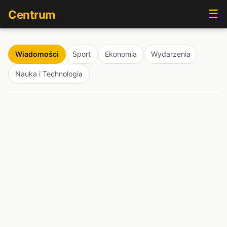
☰
Centrum
Wiadomości
Sport
Ekonomia
Wydarzenia
Nauka i Technologia