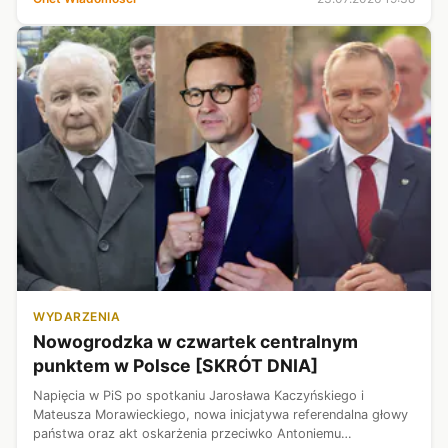
tym państw członkowskic...
WYDARZENIA
Nowogrodzka w czwartek centralnym
punktem w Polsce [SKRÓT DNIA]
Napięcia w PiS po spotkaniu Jarosława Kaczyńskiego i
Mateusza Morawieckiego, nowa inicjatywa referendalna głowy
państwa oraz akt oskarżenia przeciwko Antoniemu