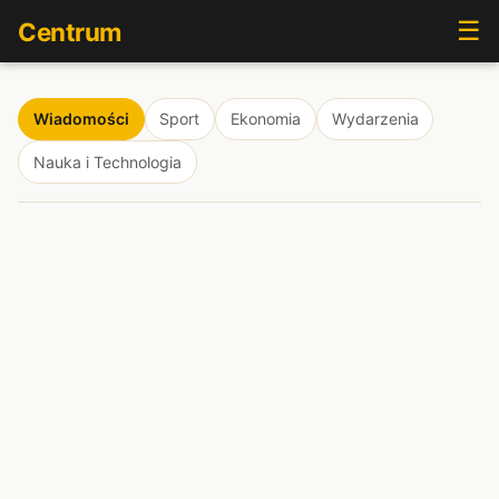
☰
Centrum
Wiadomości
Sport
Ekonomia
Wydarzenia
Nauka i Technologia