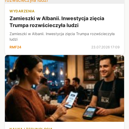
WYDARZENIA
Zamieszki w Albanii. Inwestycja zięcia
Trumpa rozwścieczyła ludzi
Zamieszki w Albanii. Inwestycja zięcia Trumpa rozwścieczyła
ludzi
RMF24
23.07.2026 17:09