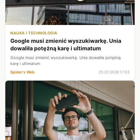
NAUKA I TECHNOLOGIA
Google musi zmienić wyszukiwarkę. Unia
dowaliła potężną karę i ultimatum
Google musi zmienić wyszukiwarkę. Unia dowaliła potężną
karę i ultimatum
Spider's Web
23.07.2026 17:03