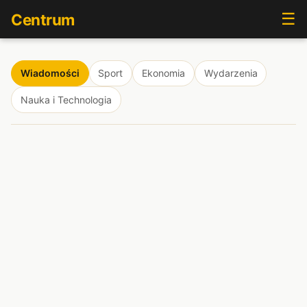
☰
Centrum
Wiadomości
Sport
Ekonomia
Wydarzenia
Nauka i Technologia