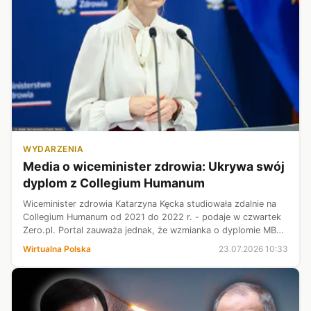
WYDARZENIA
Media o wiceminister zdrowia: Ukrywa swój
dyplom z Collegium Humanum
Wiceminister zdrowia Katarzyna Kęcka studiowała zdalnie na
Collegium Humanum od 2021 do 2022 r. - podaje w czwartek
Zero.pl. Portal zauważa jednak, że wzmianka o dyplomie MBA
obecnie zniknęła z internetowych biogramów polityk.
Wirtualna Polska
23.07.2026 10:33