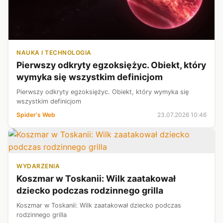
NAUKA I TECHNOLOGIA
Pierwszy odkryty egzoksiężyc. Obiekt, który
wymyka się wszystkim definicjom
Pierwszy odkryty egzoksiężyc. Obiekt, który wymyka się
wszystkim definicjom
Spider's Web
23.07.2026 10:46
WYDARZENIA
Koszmar w Toskanii: Wilk zaatakował
dziecko podczas rodzinnego grilla
Koszmar w Toskanii: Wilk zaatakował dziecko podczas
rodzinnego grilla