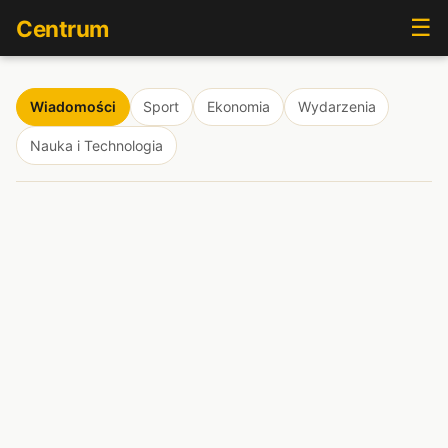
☰
Centrum
Wiadomości
Sport
Ekonomia
Wydarzenia
Nauka i Technologia