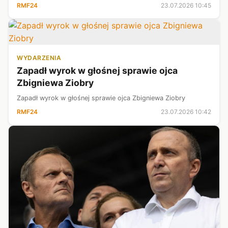
RMF24
23.07.2026 10:45
WYDARZENIA
Zapadł wyrok w głośnej sprawie ojca
Zbigniewa Ziobry
Zapadł wyrok w głośnej sprawie ojca Zbigniewa Ziobry
RMF24
23.07.2026 10:42