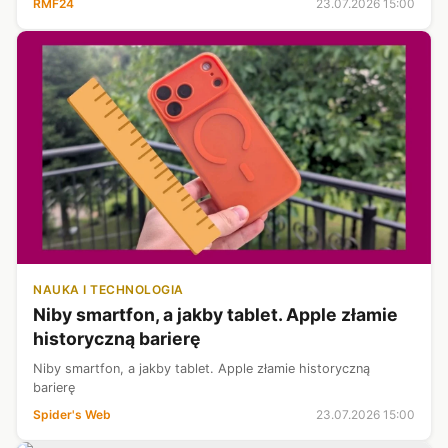
RMF24
23.07.2026 15:00
NAUKA I TECHNOLOGIA
Niby smartfon, a jakby tablet. Apple złamie
historyczną barierę
Niby smartfon, a jakby tablet. Apple złamie historyczną
barierę
Spider's Web
23.07.2026 15:00