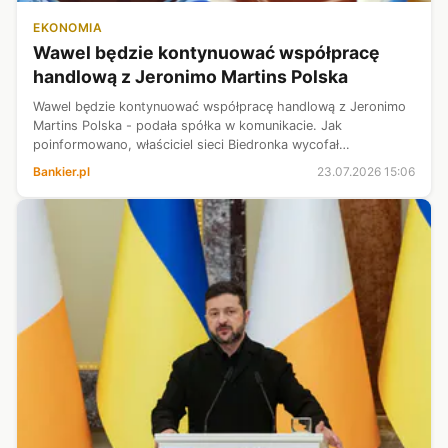
EKONOMIA
Wawel będzie kontynuować współpracę
handlową z Jeronimo Martins Polska
Wawel będzie kontynuować współpracę handlową z Jeronimo
Martins Polska - podała spółka w komunikacie. Jak
poinformowano, właściciel sieci Biedronka wycofał
wypowiedzenie umowy sprzedaży z grudnia 2022 r.
Bankier.pl
23.07.2026 15:06