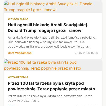
WYDARZENIA
Huti ogłosili blokadę Arabii Saudyjskiej.
Donald Trump reaguje i grozi Iranowi
Amerykański prezydent zagroził, że jeżeli jemeńscy rebelianci
Huti ponownie uderzą w saudyjskie tankowce, to USA
odpowiedzą militarnie, a odpowiedź będzie wymierzona
również w Iran.
Onet Wiadomości
23.07.2026 15:00
WYDARZENIA
Przez 100 lat ta rzeka była ukryta pod
powierzchnią. Teraz popłynie przez miasto
Przez 100 lat ta rzeka była ukryta pod powierzchnią. Teraz
popłynie przez miasto