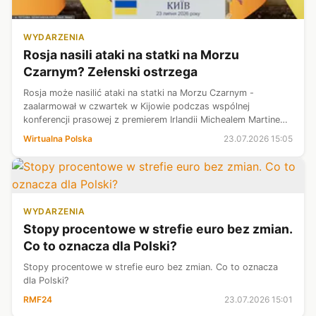
WYDARZENIA
Rosja nasili ataki na statki na Morzu
Czarnym? Zełenski ostrzega
Rosja może nasilić ataki na statki na Morzu Czarnym -
zaalarmował w czwartek w Kijowie podczas wspólnej
konferencji prasowej z premierem Irlandii Michealem Martinem
Wołodymyr Zełenski.
Wirtualna Polska
23.07.2026 15:05
WYDARZENIA
Stopy procentowe w strefie euro bez zmian.
Co to oznacza dla Polski?
Stopy procentowe w strefie euro bez zmian. Co to oznacza
dla Polski?
RMF24
23.07.2026 15:01