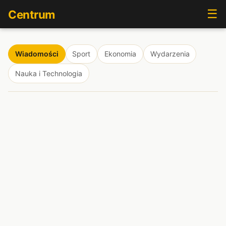
☰
Centrum
Wiadomości
Sport
Ekonomia
Wydarzenia
Nauka i Technologia