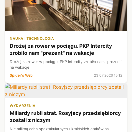
NAUKA I TECHNOLOGIA
Drożej za rower w pociągu. PKP Intercity
zrobiło nam "prezent" na wakacje
Drożej za rower w pociągu. PKP Intercity zrobiło nam "prezent"
na wakacje
Spider's Web
23.07.2026 15:12
WYDARZENIA
Miliardy rubli strat. Rosyjscy przedsiębiorcy
zostali z niczym
Nie milkną echa spektakularnych ukraińskich ataków na