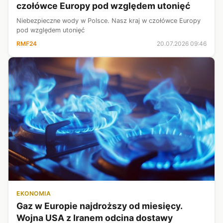
czołówce Europy pod względem utonięć
Niebezpieczne wody w Polsce. Nasz kraj w czołówce Europy
pod względem utonięć
RMF24
20.07.2026 09:46
EKONOMIA
Gaz w Europie najdroższy od miesięcy.
Wojna USA z Iranem odcina dostawy