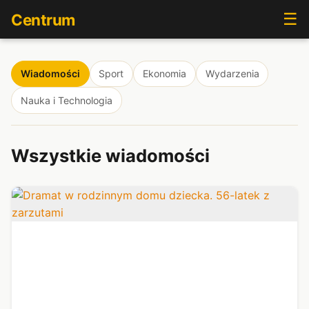
☰
Centrum
Wiadomości
Sport
Ekonomia
Wydarzenia
Nauka i Technologia
Wszystkie wiadomości