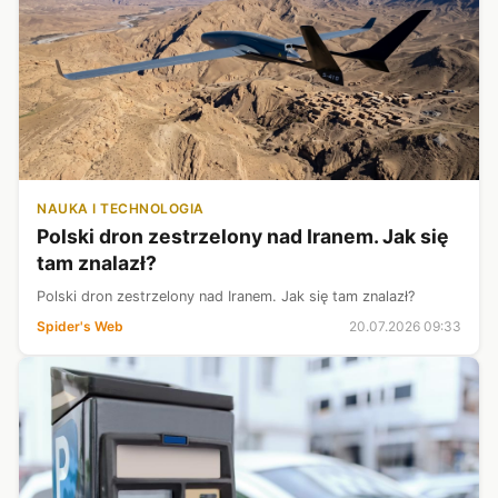
NAUKA I TECHNOLOGIA
Polski dron zestrzelony nad Iranem. Jak się
tam znalazł?
Polski dron zestrzelony nad Iranem. Jak się tam znalazł?
Spider's Web
20.07.2026 09:33