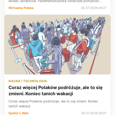
wobec Ukraińców. Parlamentarzystka oskarżyła polityków
Prawa i Sprawiedliwości o celowe podsycanie
Wirtualna Polska
20.07.2026 09:27
nacjonalistycznych nastrojów i o...
NAUKA I TECHNOLOGIA
Coraz więcej Polaków podróżuje, ale to się
zmieni. Koniec tanich wakacji
Coraz więcej Polaków podróżuje, ale to się zmieni. Koniec
tanich wakacji
Spider's Web
20.07.2026 09:27