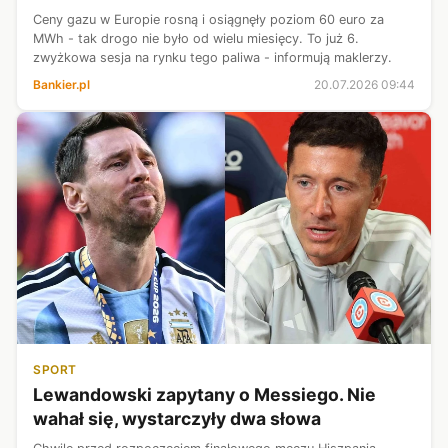
Ceny gazu w Europie rosną i osiągnęły poziom 60 euro za
MWh - tak drogo nie było od wielu miesięcy. To już 6.
zwyżkowa sesja na rynku tego paliwa - informują maklerzy.
Bankier.pl
20.07.2026 09:44
SPORT
Lewandowski zapytany o Messiego. Nie
wahał się, wystarczyły dwa słowa