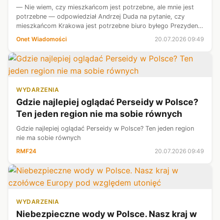
— Nie wiem, czy mieszkańcom jest potrzebne, ale mnie jest
potrzebne — odpowiedział Andrzej Duda na pytanie, czy
mieszkańcom Krakowa jest potrzebne biuro byłego Prezydenta
RP. To mieści się w "Małym Wawelu" na Plantach i ma zostać
Onet Wiadomości
20.07.2026 09:49
otwarte dla obywatel...
WYDARZENIA
Gdzie najlepiej oglądać Perseidy w Polsce?
Ten jeden region nie ma sobie równych
Gdzie najlepiej oglądać Perseidy w Polsce? Ten jeden region
nie ma sobie równych
RMF24
20.07.2026 09:49
WYDARZENIA
Niebezpieczne wody w Polsce. Nasz kraj w