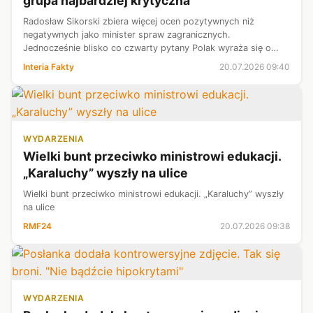
grupa najbardziej krytyczna
Radosław Sikorski zbiera więcej ocen pozytywnych niż
negatywnych jako minister spraw zagranicznych.
Jednocześnie blisko co czwarty pytany Polak wyraża się o
wicepremierze neutralnie - wynika z najnowszego sondażu.
Interia Fakty
20.07.2026 09:40
WYDARZENIA
Wielki bunt przeciwko ministrowi edukacji.
„Karaluchy” wyszły na ulice
Wielki bunt przeciwko ministrowi edukacji. „Karaluchy” wyszły
na ulice
RMF24
20.07.2026 09:38
WYDARZENIA