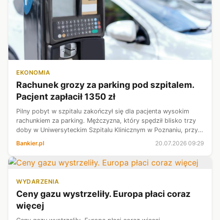
EKONOMIA
Rachunek grozy za parking pod szpitalem.
Pacjent zapłacił 1350 zł
Pilny pobyt w szpitalu zakończył się dla pacjenta wysokim
rachunkiem za parking. Mężczyzna, który spędził blisko trzy
doby w Uniwersyteckim Szpitalu Klinicznym w Poznaniu, przy
wyjeździe musiał zapłacić 1350 zł.
Bankier.pl
20.07.2026 09:29
WYDARZENIA
Ceny gazu wystrzeliły. Europa płaci coraz
więcej