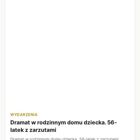
WYDARZENIA
Dramat w rodzinnym domu dziecka. 56-
latek z zarzutami
Dramat w rodzinnym domu dziecka. 56-latek z zarzutami