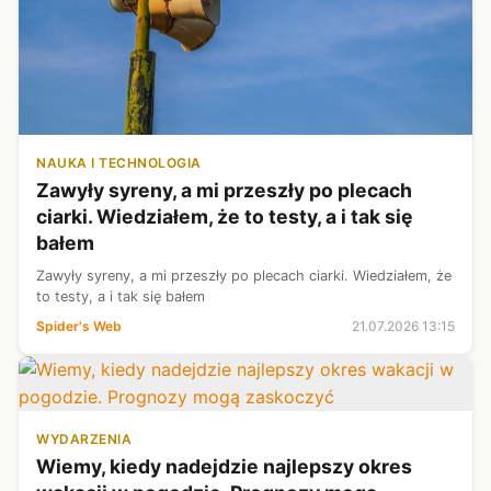
NAUKA I TECHNOLOGIA
Zawyły syreny, a mi przeszły po plecach
ciarki. Wiedziałem, że to testy, a i tak się
bałem
Zawyły syreny, a mi przeszły po plecach ciarki. Wiedziałem, że
to testy, a i tak się bałem
Spider's Web
21.07.2026 13:15
WYDARZENIA
Wiemy, kiedy nadejdzie najlepszy okres