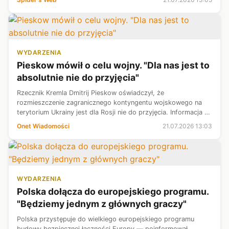
WYDARZENIA
Pieskow mówił o celu wojny. "Dla nas jest to
absolutnie nie do przyjęcia"
Rzecznik Kremla Dmitrij Pieskow oświadczył, że
rozmieszczenie zagranicznego kontyngentu wojskowego na
terytorium Ukrainy jest dla Rosji nie do przyjęcia. Informacja na
ten temat znalazła się na rządowej rosyjskiej platformie Max.
Onet Wiadomości
21.07.2026 13:03
WYDARZENIA
Polska dołącza do europejskiego programu.
"Będziemy jednym z głównych graczy"
Polska przystępuje do wielkiego europejskiego programu
budowy bezpiecznej łączności Europy — poinformował