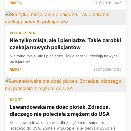
RMF24
21.07.2026 13:06
WYDARZENIA
Nie tylko misja, ale i pieniądze. Takie zarobki
czekają nowych policjantów
Nie tylko misja, ale i pieniądze. Takie zarobki czekają nowych
policjantów
RMF24
21.07.2026 13:06
SPORT
Lewandowska ma dość plotek. Zdradza,
dlaczego nie poleciała z mężem do USA
Anna Lewandowska nie wsiadła z mężem do samolotu
lecącego do USA. Została w Europie, a jej decyzja wywołała