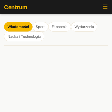
☰
Centrum
Wiadomości
Sport
Ekonomia
Wydarzenia
Nauka i Technologia