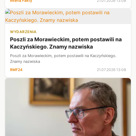
Interia Fakty
21.07.2026 13:08
także z ówczesnym prezyd...
WYDARZENIA
Poszli za Morawieckim, potem postawili na
Kaczyńskiego. Znamy nazwiska
Poszli za Morawieckim, potem postawili na Kaczyńskiego.
Znamy nazwiska
RMF24
21.07.2026 13:08